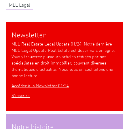
MLL Legal
Newsletter
MLL Real Estate Legal Update 01/24. Notre dernière
MLL Legal Update Real Estate est désormais en ligne.
Vous y trouverez plusieurs articles rédigés par nos
spécialistes en droit immobilier, couvrant diverses
thématiques d’actualité. Nous vous en souhaitons une
bonne lecture.
Accéder à la Newsletter 01/24
S’inscrire
Notre histoire