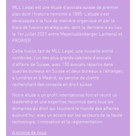
MLL Legal est une étude d’avocats suisse de premier
plan dont l’histoire remonte à 1885. L’étude s’est
développée à la fois de manière organique et par le
biais de fusions stratégiques, dont la dernière a eu lieu
le 1er juillet 2021 entre Meyerlustenberger Lachenal et
FRORIEP.
Cette fusion fait de MLL Legal, une nouvelle entité
combinée, l’un des plus grands cabinets d’avocats
d’affaire de Suisse, avec 150 avocats répartis dans
quatres bureaux en Suisse et deux bureaux à l’étranger,
à Londres et à Madrid, au service de clients
recherchant des conseils en droit suisse.
Notre étude a un profil international fort et réunit un
leadership et une expertise reconnus dans tous les
domaines du droit qui touchent le monde des affaires
aujourd’hui, avec un accent sur les secteurs de la haute
technologie, l’innovation et la réglementation.
A propos de nous