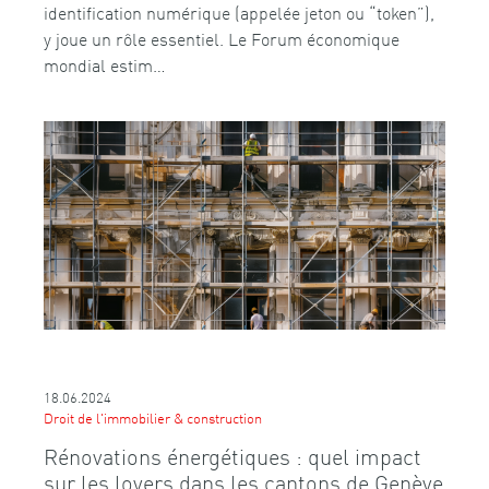
identification numérique (appelée jeton ou “token”),
y joue un rôle essentiel. Le Forum économique
mondial estim…
18.06.2024
Droit de l'immobilier & construction
Rénovations énergétiques : quel impact
sur les loyers dans les cantons de Genève