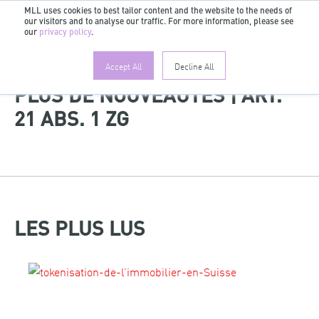
MLL uses cookies to best tailor content and the website to the needs of
our visitors and to analyse our traffic. For more information, please see
FR
our
privacy policy
.
Accept All
Decline All
PLUS DE NOUVEAUTÉS | ART.
21 ABS. 1 ZG
LES PLUS LUS