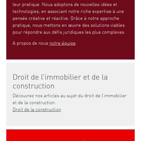
leur pratique. Nous adoptons de nouvelles idées et
technologies, en associant notre riche expertise à une
pensée créative et réactive. Grâce à notre approche
pratique, nous mettons en œuvre des solutions viables
pour répondre aux défis juridiques les plus complexes.
A propos de nous
notre équipe
.
Droit de l’immobilier et de la
construction
Découvrez nos articles au sujet du droit de l’immobilier
et de la construction.
Droit de la construction