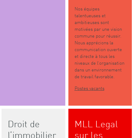
Nos équipes
talentueuses et
ambitieuses sont
motivées par une vision
commune pour réussir.
Nous apprécions la
communication ouverte
et directe à tous les
niveaux de l’organisation
dans un environnement
de travail favorable.
Postes vacants
Droit de
MLL Legal
l’immobilier
sur les