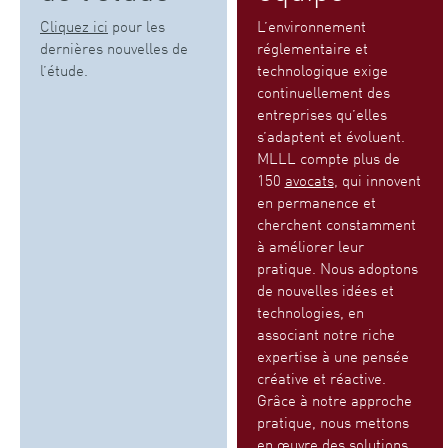
Cliquez ici
pour les
L’environnement
dernières nouvelles de
réglementaire et
l’étude.
technologique exige
continuellement des
entreprises qu’elles
s’adaptent et évoluent.
MLLL compte plus de
150
avocats
, qui innovent
en permanence et
cherchent constamment
à améliorer leur
pratique. Nous adoptons
de nouvelles idées et
technologies, en
associant notre riche
expertise à une pensée
créative et réactive.
Grâce à notre approche
pratique, nous mettons
en œuvre des solutions