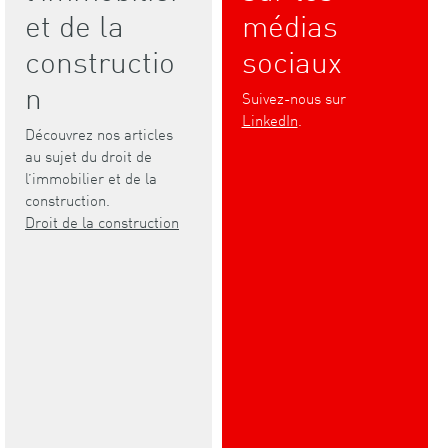
et de la
médias
constructio
sociaux
n
Suivez-nous sur
LinkedIn
.
Découvrez nos articles
au sujet du droit de
l’immobilier et de la
construction.
Droit de la construction