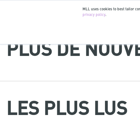
MLL uses cookies to best tailor con
privacy policy
.
PLUS DE NOUVE
LES PLUS LUS