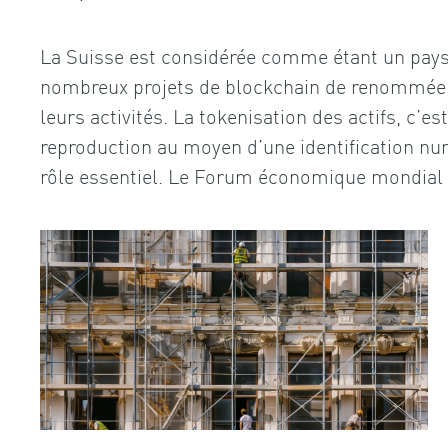
La Suisse est considérée comme étant un pays
nombreux projets de blockchain de renommée 
leurs activités. La tokenisation des actifs, c’es
reproduction au moyen d’une identification num
rôle essentiel. Le Forum économique mondial