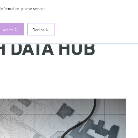
 information, please see our
FR
Accept All
Decline All
H DATA HUB