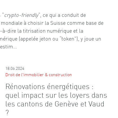
 “
crypto-friendly
“, ce qui a conduit de
mondiale à choisir la Suisse comme base de
t-à-dire la titrisation numérique et la
érique (appelée jeton ou “token”), y joue un
 estim…
18.06.2024
Droit de l'immobilier & construction
Rénovations énergétiques :
quel impact sur les loyers dans
les cantons de Genève et Vaud
?