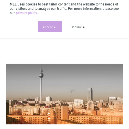
MLL uses cookies to best tailor content and the website to the needs of
our visitors and to analyse our traffic. For more information, please see
FR
our
privacy policy
.
Accept All
Decline All