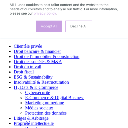
MLL uses cookies to best tailor content and the website to the
needs of our visitors and to analyse our traffic. For more information,
FR
please see our
privacy policy
.
DE
EN
ES
Accept All
Decline All
Domaines d’activité
Clientèle privée
Droit bancaire & financier
Droit de l’immobilier & construction
Droit des sociétés & M&A
Droit du travail
Droit fiscal
ESG & Sustainability
Insolvabilité & Restructuration
IT, Data & E-Commerce
Cybersécurité
E-Commerce & Digital Business
Marketing numérique
Médias sociaux
Protection des données
Litiges & Arbitrage
Propriété intellectuelle