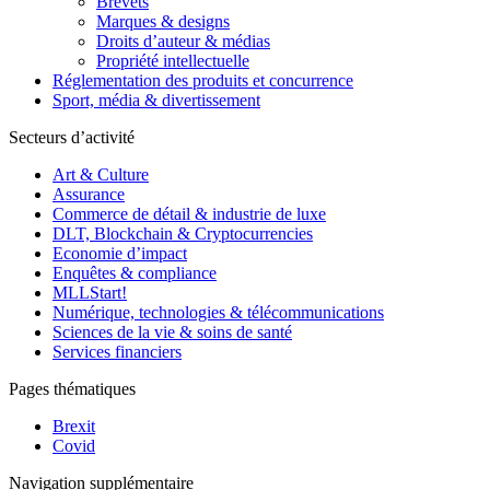
Brevets
Marques & designs
Droits d’auteur & médias
Propriété intellectuelle
Réglementation des produits et concurrence
Sport, média & divertissement
Secteurs d’activité
Art & Culture
Assurance
Commerce de détail & industrie de luxe
DLT, Blockchain & Cryptocurrencies
Economie d’impact
Enquêtes & compliance
MLLStart!
Numérique, technologies & télécommunications
Sciences de la vie & soins de santé
Services financiers
Pages thématiques
Brexit
Covid
Navigation supplémentaire