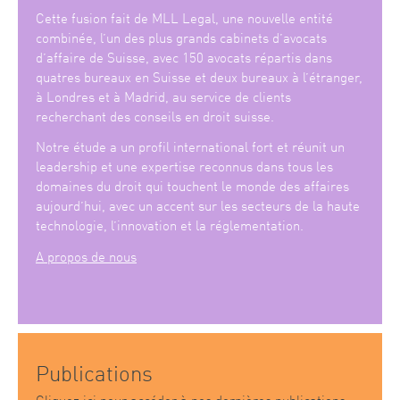
Cette fusion fait de MLL Legal, une nouvelle entité
combinée, l’un des plus grands cabinets d’avocats
d’affaire de Suisse, avec 150 avocats répartis dans
quatres bureaux en Suisse et deux bureaux à l’étranger,
à Londres et à Madrid, au service de clients
recherchant des conseils en droit suisse.
Notre étude a un profil international fort et réunit un
leadership et une expertise reconnus dans tous les
domaines du droit qui touchent le monde des affaires
aujourd’hui, avec un accent sur les secteurs de la haute
technologie, l’innovation et la réglementation.
A propos de nous
Publications
Cliquez ici
pour accéder à nos dernières publications.