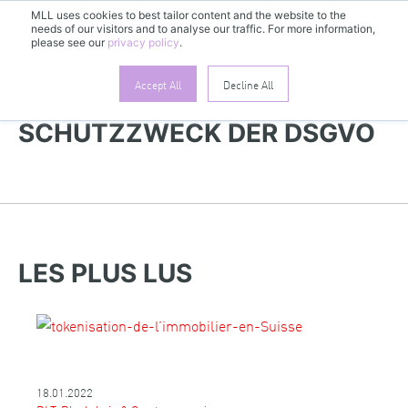
MLL uses cookies to best tailor content and the website to the
FR
needs of our visitors and to analyse our traffic. For more information,
please see our
privacy policy
.
Accept All
Decline All
PLUS DE NOUVEAUTÉS |
SCHUTZZWECK DER DSGVO
LES PLUS LUS
18.01.2022