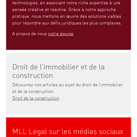
technologies, en associant notre riche expertise à une
pensée créative et réactive. Grâce à notre approche
pratique, nous mettons en œuvre des solutions viables
pour répondre aux défis juridiques les plus complexes.
A propos de nous
notre équipe
.
Droit de l’immobilier et de la
construction
Découvrez nos articles au sujet du droit de l’immobilier
et de la construction.
Droit de la construction
MLL Legal sur les médias sociaux