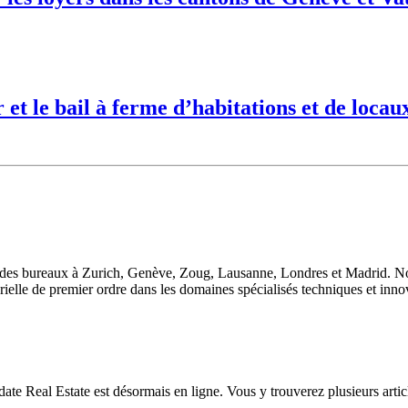
r et le bail à ferme d’habitations et de loc
 des bureaux à Zurich, Genève, Zoug, Lausanne, Londres et Madrid. Nou
orielle de premier ordre dans les domaines spécialisés techniques et inno
eal Estate est désormais en ligne. Vous y trouverez plusieurs articles