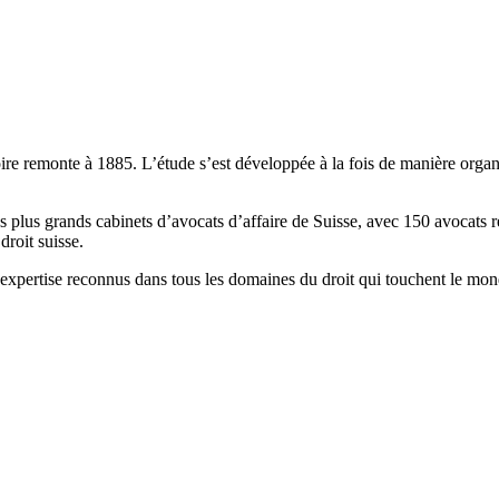
e remonte à 1885. L’étude s’est développée à la fois de manière organiqu
 plus grands cabinets d’avocats d’affaire de Suisse, avec 150 avocats r
droit suisse.
ne expertise reconnus dans tous les domaines du droit qui touchent le mon