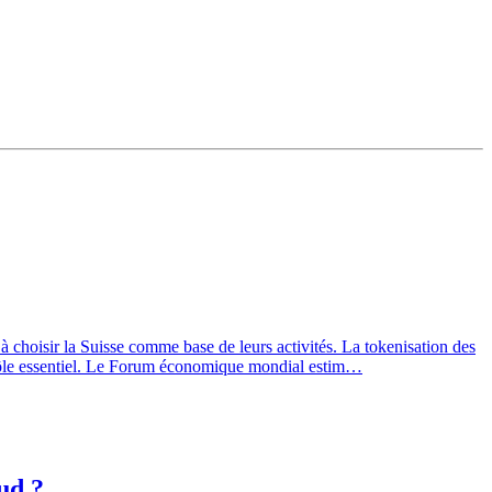
choisir la Suisse comme base de leurs activités. La tokenisation des
un rôle essentiel. Le Forum économique mondial estim…
ud ?