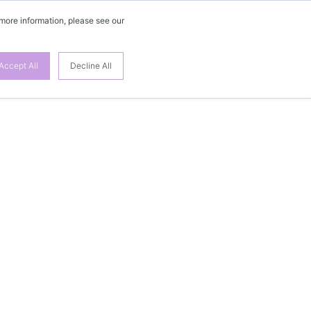
 more information, please see our
Accept All
Decline All