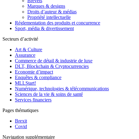
Brevets
Marques & designs
Droits d’auteur & médias
Propriété intellectuelle
Réglementation des produits et concurrence
Sport, média & divertissement
Secteurs d’activité
Art & Culture
Assurance
Commerce de détail & industrie de luxe
DLT, Blockchain & Cryptocurrencies
Economie d’impact
Enquêtes & compliance
MLLStart!
Numérique, technologies & télécommunications
Sciences de la vie & soins de santé
Services financiers
Pages thématiques
Brexit
Covid
Navigation supplémentaire