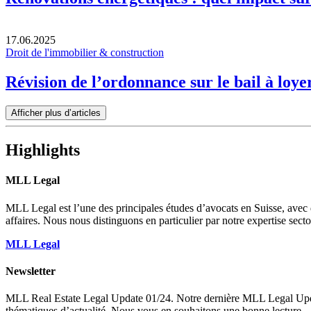
17.06.2025
Droit de l'immobilier & construction
Révision de l’ordonnance sur le bail à loye
Afficher plus d’articles
Highlights
MLL Legal
MLL Legal est l’une des principales études d’avocats en Suisse, avec
affaires. Nous nous distinguons en particulier par notre expertise sect
MLL Legal
Newsletter
MLL Real Estate Legal Update 01/24. Notre dernière MLL Legal Update R
thématiques d’actualité. Nous vous en souhaitons une bonne lecture.