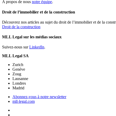
A propos de nous
notre équipe
.
Droit de l’immobilier et de la construction
Découvrez nos articles au sujet du droit de l’immobilier et de la constr
Droit de la construction
MLL Legal sur les médias sociaux
Suivez-nous sur
LinkedIn
.
MLL Legal SA
Zurich
Genève
Zoug
Lausanne
Londres
Madrid
Abonnez-vous à notre newsletter
mll-legal.com