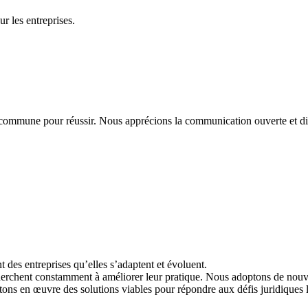
r les entreprises.
 commune pour réussir. Nous apprécions la communication ouverte et di
des entreprises qu’elles s’adaptent et évoluent.
erchent constamment à améliorer leur pratique. Nous adoptons de nouvell
ttons en œuvre des solutions viables pour répondre aux défis juridiques 