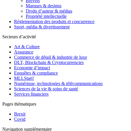
Brevets
Marques & designs
Droits d’auteur & médias
Propriété intellectuelle
Réglementation des produits et concurrence
Sport, média & divertissement
Secteurs d’activité
Art & Culture
Assurance
Commerce de détail & industrie de luxe
DLT, Blockchain & Cryptocurrencies
Economie d’impact
Enquêtes & compliance
MLLStart!
Numérique, technologies & télécommunications
Sciences de la vie & soins de santé
Services financiers
Pages thématiques
Brexit
Covid
Navigation supplémentaire