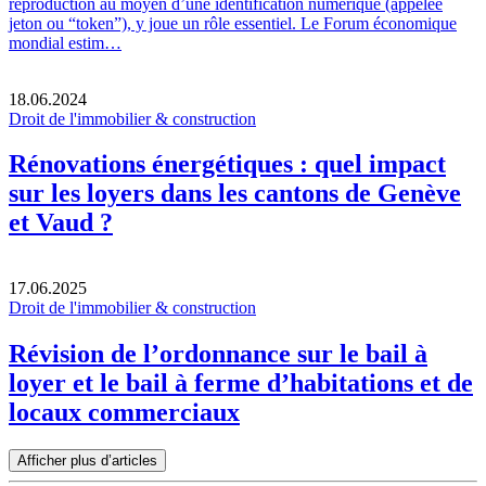
reproduction au moyen d’une identification numérique (appelée
jeton ou “token”), y joue un rôle essentiel. Le Forum économique
mondial estim…
18.06.2024
Droit de l'immobilier & construction
Rénovations énergétiques : quel impact
sur les loyers dans les cantons de Genève
et Vaud ?
17.06.2025
Droit de l'immobilier & construction
Révision de l’ordonnance sur le bail à
loyer et le bail à ferme d’habitations et de
locaux commerciaux
Afficher plus d’articles