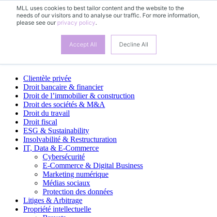
MLL uses cookies to best tailor content and the website to the
needs of our visitors and to analyse our traffic. For more information,
FR
please see our
privacy policy
.
DE
EN
ES
Accept All
Decline All
Domaines d’activité
Clientèle privée
Droit bancaire & financier
Droit de l’immobilier & construction
Droit des sociétés & M&A
Droit du travail
Droit fiscal
ESG & Sustainability
Insolvabilité & Restructuration
IT, Data & E-Commerce
Cybersécurité
E-Commerce & Digital Business
Marketing numérique
Médias sociaux
Protection des données
Litiges & Arbitrage
Propriété intellectuelle