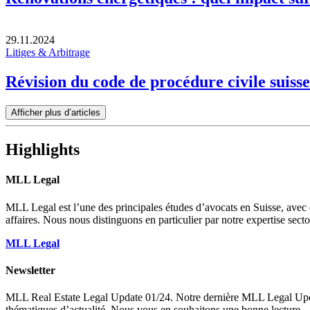
29.11.2024
Litiges & Arbitrage
Révision du code de procédure civile suiss
Afficher plus d’articles
Highlights
MLL Legal
MLL Legal est l’une des principales études d’avocats en Suisse, avec
affaires. Nous nous distinguons en particulier par notre expertise sect
MLL Legal
Newsletter
MLL Real Estate Legal Update 01/24. Notre dernière MLL Legal Update R
thématiques d’actualité. Nous vous en souhaitons une bonne lecture.