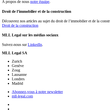
A propos de nous
notre équipe
.
Droit de l’immobilier et de la construction
Découvrez nos articles au sujet du droit de l’immobilier et de la constr
Droit de la construction
MLL Legal sur les médias sociaux
Suivez-nous sur
LinkedIn
.
MLL Legal SA
Zurich
Genève
Zoug
Lausanne
Londres
Madrid
Abonnez-vous à notre newsletter
mll-legal.com