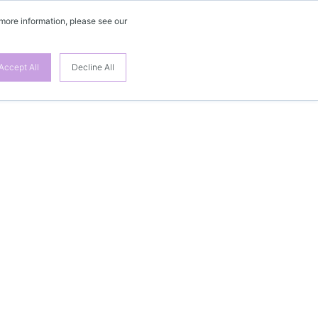
 more information, please see our
Accept All
Decline All