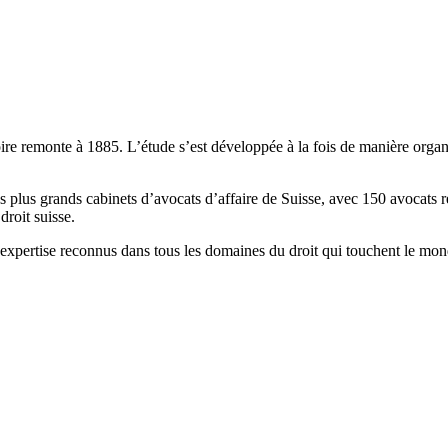
e remonte à 1885. L’étude s’est développée à la fois de manière organiqu
 plus grands cabinets d’avocats d’affaire de Suisse, avec 150 avocats r
droit suisse.
ne expertise reconnus dans tous les domaines du droit qui touchent le mon