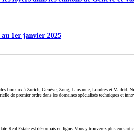
e au 1er janvier 2025
 des bureaux à Zurich, Genève, Zoug, Lausanne, Londres et Madrid. Nou
orielle de premier ordre dans les domaines spécialisés techniques et inno
eal Estate est désormais en ligne. Vous y trouverez plusieurs articles