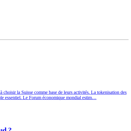
choisir la Suisse comme base de leurs activités. La tokenisation des
un rôle essentiel. Le Forum économique mondial estim…
ud ?