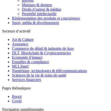
Brevets
Marques & designs
Droits d’auteur & médias
Propriété intellectuelle
Réglementation des produits et concurrence
Sport, média & divertissement
Secteurs d’activité
Art & Culture
Assurance
Commerce de détail & industrie de luxe
DLT, Blockchain & Cryptocurrencies
Economie d’impact
Enquêtes & compliance
MLLStart!
Numérique, technologies & télécommunications
Sciences de la vie & soins de santé
Services financiers
Pages thématiques
Brexit
Covid
Navigation supplémentaire