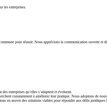
r les entreprises.
 commune pour réussir. Nous apprécions la communication ouverte et di
des entreprises qu’elles s’adaptent et évoluent.
erchent constamment à améliorer leur pratique. Nous adoptons de nouvell
ttons en œuvre des solutions viables pour répondre aux défis juridiques 