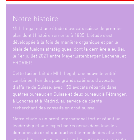
Notre histoire
MLL Legal est une étude d’avocats suisse de premier
plan dont l’histoire remonte à 1885. L’étude s’est
développée à la fois de manière organique et par le
biais de fusions stratégiques, dont la dernière a eu lieu
le 1er juillet 2021 entre Meyerlustenberger Lachenal et
FRORIEP.
Cette fusion fait de MLL Legal, une nouvelle entité
combinée, l’un des plus grands cabinets d’avocats
d’affaire de Suisse, avec 150 avocats répartis dans
quatres bureaux en Suisse et deux bureaux à l’étranger,
à Londres et à Madrid, au service de clients
recherchant des conseils en droit suisse.
Notre étude a un profil international fort et réunit un
leadership et une expertise reconnus dans tous les
domaines du droit qui touchent le monde des affaires
aujourd’hui, avec un accent sur les secteurs de la haute