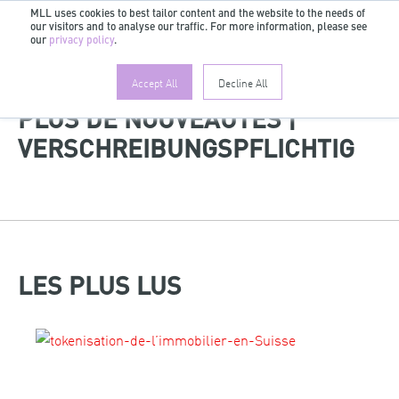
MLL uses cookies to best tailor content and the website to the needs of
our visitors and to analyse our traffic. For more information, please see
FR
our
privacy policy
.
Accept All
Decline All
PLUS DE NOUVEAUTÉS |
VERSCHREIBUNGSPFLICHTIG
LES PLUS LUS