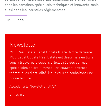
dans les domaines spécialisés techniques et innovants, mais
aussi dans les industries réglementées.
MLL Legal
Newsletter
MLL Real Estate Legal Update 01/24. Notre dernière
MLL Legal Update Real Estate est désormais en ligne.
Vous y trouverez plusieurs articles rédigés par nos
spécialistes en droit immobilier, couvrant diverses
thématiques d’actualité. Nous vous en souhaitons une
bonne lecture.
Accéder à la Newsletter 01/24
S’inscrire