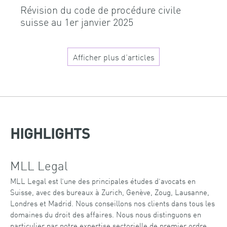
Révision du code de procédure civile
suisse au 1er janvier 2025
Afficher plus d’articles
HIGHLIGHTS
MLL Legal
MLL Legal est l’une des principales études d’avocats en
Suisse, avec des bureaux à Zurich, Genève, Zoug, Lausanne,
Londres et Madrid. Nous conseillons nos clients dans tous les
domaines du droit des affaires. Nous nous distinguons en
particulier par notre expertise sectorielle de premier ordre