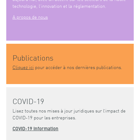
technologie, l’innovation et la réglementation.
A propos de nous
Publications
Cliquez ici
pour accéder à nos dernières publications.
COVID-19
Lisez toutes nos mises à jour juridiques sur l’impact de
COVID-19 pour les entreprises.
COVID-19 Information