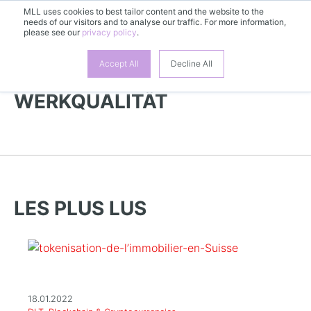
MLL uses cookies to best tailor content and the website to the
FR
needs of our visitors and to analyse our traffic. For more information,
please see our
privacy policy
.
Accept All
Decline All
PLUS DE NOUVEAUTÉS |
WERKQUALITÄT
LES PLUS LUS
18.01.2022