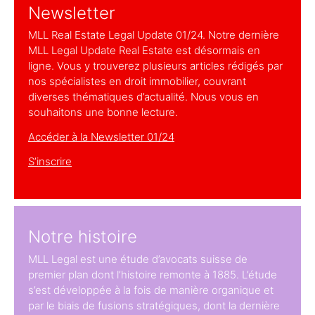
Newsletter
MLL Real Estate Legal Update 01/24. Notre dernière
MLL Legal Update Real Estate est désormais en
ligne. Vous y trouverez plusieurs articles rédigés par
nos spécialistes en droit immobilier, couvrant
diverses thématiques d’actualité. Nous vous en
souhaitons une bonne lecture.
Accéder à la Newsletter 01/24
S’inscrire
Notre histoire
MLL Legal est une étude d’avocats suisse de
premier plan dont l’histoire remonte à 1885. L’étude
s’est développée à la fois de manière organique et
par le biais de fusions stratégiques, dont la dernière