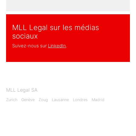
MLL Legal sur les médias
sociaux
Suivez-nous sur
LinkedIn
.
MLL Legal SA
Zurich
Genève
Zoug
Lausanne
Londres
Madrid