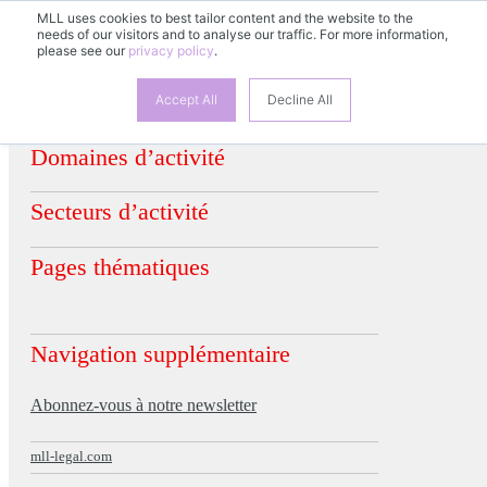
MLL uses cookies to best tailor content and the website to the
FR
needs of our visitors and to analyse our traffic. For more information,
DE
EN
ES
please see our
privacy policy
.
Accept All
Decline All
Domaines d’activité
Secteurs d’activité
Pages thématiques
Navigation supplémentaire
Abonnez-vous à notre newsletter
mll-legal.com