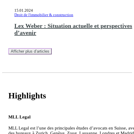
15.01.2024
Droit de l'immobilier & construction
Lex Weber : Situation actuelle et perspectives
d’avenir
Afficher plus d’articles
Highlights
MLL Legal
MLL Legal est l’une des principales études d’avocats en Suisse, av
des bureaux à Zurich, Genève, Zoug, Lausanne, Londres et Madrid