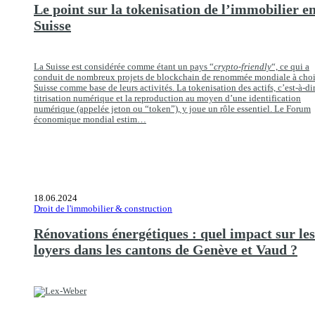
Le point sur la tokenisation de l’immobilier e
Suisse
La Suisse est considérée comme étant un pays “
crypto-friendly
“, ce qui a
conduit de nombreux projets de blockchain de renommée mondiale à chois
Suisse comme base de leurs activités. La tokenisation des actifs, c’est-à-dir
titrisation numérique et la reproduction au moyen d’une identification
numérique (appelée jeton ou “token”), y joue un rôle essentiel. Le Forum
économique mondial estim…
18.06.2024
Droit de l'immobilier & construction
Rénovations énergétiques : quel impact sur les
loyers dans les cantons de Genève et Vaud ?