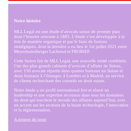
Notre histoire
MLL Legal est une étude d’avocats suisse de premier plan
dont l’histoire remonte à 1885. L’étude s’est développée à la
fois de manière organique et par le biais de fusions
stratégiques, dont la dernière a eu lieu le 1er juillet 2021 entre
Meyerlustenberger Lachenal et FRORIEP.
Cette fusion fait de MLL Legal, une nouvelle entité combinée,
l’un des plus grands cabinets d’avocats d’affaire de Suisse,
avec 150 avocats répartis dans quatres bureaux en Suisse et
deux bureaux à l’étranger, à Londres et à Madrid, au service
de clients recherchant des conseils en droit suisse.
Notre étude a un profil international fort et réunit un
leadership et une expertise reconnus dans tous les domaines
du droit qui touchent le monde des affaires aujourd’hui, avec
un accent sur les secteurs de la haute technologie, l’innovation
et la réglementation.
A propos de nous