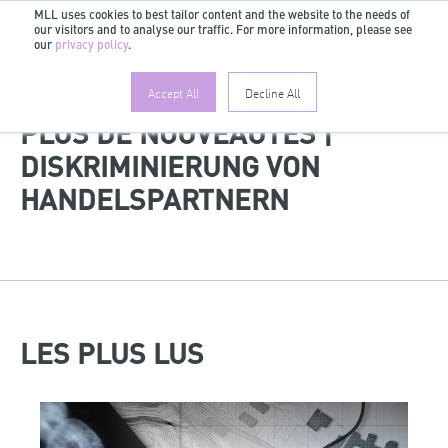
MLL uses cookies to best tailor content and the website to the needs of
our visitors and to analyse our traffic. For more information, please see
FR
our
privacy policy
.
Accept All
Decline All
PLUS DE NOUVEAUTÉS |
DISKRIMINIERUNG VON
HANDELSPARTNERN
LES PLUS LUS