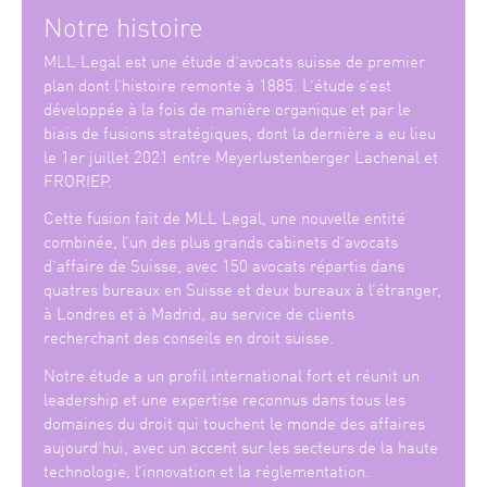
Notre histoire
MLL Legal est une étude d’avocats suisse de premier
plan dont l’histoire remonte à 1885. L’étude s’est
développée à la fois de manière organique et par le
biais de fusions stratégiques, dont la dernière a eu lieu
le 1er juillet 2021 entre Meyerlustenberger Lachenal et
FRORIEP.
Cette fusion fait de MLL Legal, une nouvelle entité
combinée, l’un des plus grands cabinets d’avocats
d’affaire de Suisse, avec 150 avocats répartis dans
quatres bureaux en Suisse et deux bureaux à l’étranger,
à Londres et à Madrid, au service de clients
recherchant des conseils en droit suisse.
Notre étude a un profil international fort et réunit un
leadership et une expertise reconnus dans tous les
domaines du droit qui touchent le monde des affaires
aujourd’hui, avec un accent sur les secteurs de la haute
technologie, l’innovation et la réglementation.