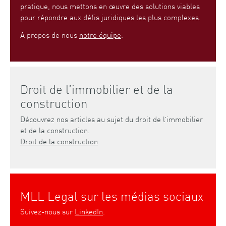
pratique, nous mettons en œuvre des solutions viables
pour répondre aux défis juridiques les plus complexes.
A propos de nous
notre équipe
.
Droit de l’immobilier et de la
construction
Découvrez nos articles au sujet du droit de l’immobilier
et de la construction.
Droit de la construction
MLL Legal sur les médias sociaux
Suivez-nous sur
LinkedIn
.