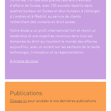
d’affaire de Suisse, avec 150 avocats répartis dans
quatres bureaux en Suisse et deux bureaux à l’étranger,
à Londres et à Madrid, au service de clients
recherchant des conseils en droit suisse.
Notre étude a un profil international fort et réunit un
leadership et une expertise reconnus dans tous les
domaines du droit qui touchent le monde des affaires
aujourd’hui, avec un accent sur les secteurs de la haute
technologie, l’innovation et la réglementation.
A propos de nous
Publications
Cliquez ici
pour accéder à nos dernières publications.