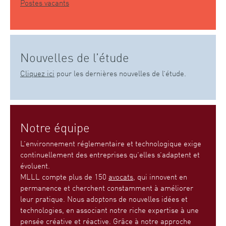
Postes vacants
Nouvelles de l’étude
Cliquez ici
pour les dernières nouvelles de l’étude.
Notre équipe
L’environnement réglementaire et technologique exige
continuellement des entreprises qu’elles s’adaptent et
évoluent.
MLLL compte plus de 150
avocats
, qui innovent en
permanence et cherchent constamment à améliorer
leur pratique. Nous adoptons de nouvelles idées et
technologies, en associant notre riche expertise à une
pensée créative et réactive. Grâce à notre approche