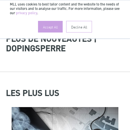
MLL uses cookies to best tailor content and the website to the needs of
our visitors and to analyse our traffic. For more information, please see
FR
our
privacy policy
.
Accept All
Decline All
PLUS DE NOUVEAUTÉS |
DOPINGSPERRE
LES PLUS LUS