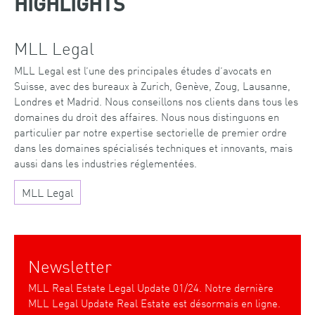
HIGHLIGHTS
MLL Legal
MLL Legal est l’une des principales études d’avocats en
Suisse, avec des bureaux à Zurich, Genève, Zoug, Lausanne,
Londres et Madrid. Nous conseillons nos clients dans tous les
domaines du droit des affaires. Nous nous distinguons en
particulier par notre expertise sectorielle de premier ordre
dans les domaines spécialisés techniques et innovants, mais
aussi dans les industries réglementées.
MLL Legal
Newsletter
MLL Real Estate Legal Update 01/24. Notre dernière
MLL Legal Update Real Estate est désormais en ligne.