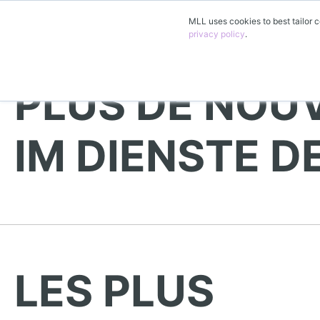
MLL uses cookies to best tailor c
privacy policy
.
PLUS DE NOUV
IM DIENSTE 
LES PLUS