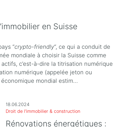
l’immobilier en Suisse
pays “
crypto-friendly
“, ce qui a conduit de
ée mondiale à choisir la Suisse comme
actifs, c’est-à-dire la titrisation numérique
cation numérique (appelée jeton ou
rum économique mondial estim…
18.06.2024
Droit de l'immobilier & construction
Rénovations énergétiques :