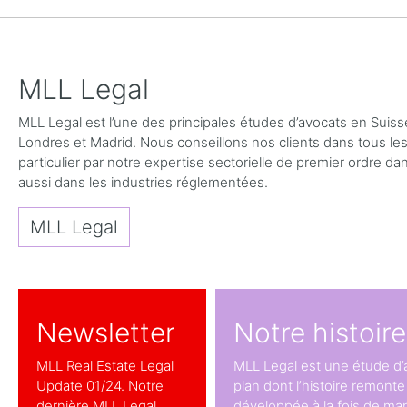
MLL Legal
MLL Legal est l’une des principales études d’avocats en Suis
Londres et Madrid. Nous conseillons nos clients dans tous le
particulier par notre expertise sectorielle de premier ordre d
aussi dans les industries réglementées.
MLL Legal
Newsletter
Notre histoire
MLL Real Estate Legal
MLL Legal est une étude d’
Update 01/24. Notre
plan dont l’histoire remonte
dernière MLL Legal
développée à la fois de man