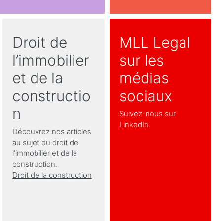
Droit de
MLL Legal
l’immobilier
sur les
et de la
médias
constructio
sociaux
n
Suivez-nous sur
LinkedIn
.
Découvrez nos articles
au sujet du droit de
l’immobilier et de la
construction.
Droit de la construction