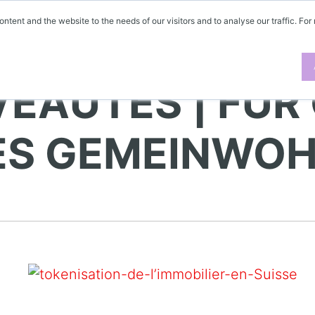
ontent and the website to the needs of our visitors and to analyse our traffic. For
EAUTÉS | FÜR
DES GEMEINWO