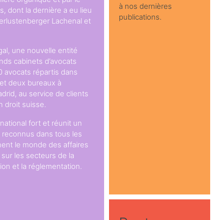
à nos dernières
s, dont la dernière a eu lieu
publications.
yerlustenberger Lachenal et
gal, une nouvelle entité
nds cabinets d’avocats
50 avocats répartis dans
et deux bureaux à
adrid, au service de clients
 droit suisse.
national fort et réunit un
e reconnus dans tous les
hent le monde des affaires
 sur les secteurs de la
ion et la réglementation.