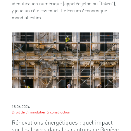
identification numérique (appelée jeton ou “token”),
y joue un rôle essentiel. Le Forum économique
mondial estim…
18.06.2024
Droit de l'immobilier & construction
Rénovations énergétiques : quel impact
sur les loyers dans les cantons de Genève