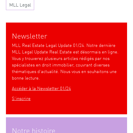
MLL Legal
Newsletter
MLL Real Estate Legal Update 01/24. Notre dernière
MLL Legal Update Real Estate est désormais en ligne.
Vous y trouverez plusieurs articles rédigés par nos
spécialistes en droit immobilier, couvrant diverses
thématiques d’actualité. Nous vous en souhaitons une
bonne lecture.
Accéder à la Newsletter 01/24
S’inscrire
Notre histoire