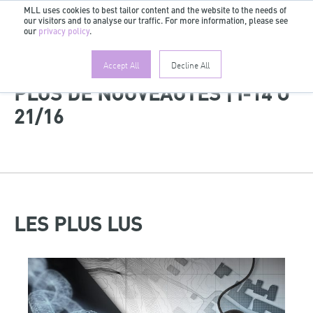
MLL uses cookies to best tailor content and the website to the needs of
our visitors and to analyse our traffic. For more information, please see
FR
our
privacy policy
.
Accept All
Decline All
PLUS DE NOUVEAUTÉS | I-14 O
21/16
LES PLUS LUS