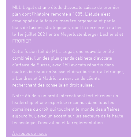
MLL Legal est une étude d’avocats suisse de premier
plan dont l’histoire remonte à 1885. L’étude s’est
développée à la fois de manière organique et par le
biais de fusions stratégiques, dont la dernière a eu lieu
le 1er juillet 2021 entre Meyerlustenberger Lachenal et
FRORIEP.
Cette fusion fait de MLL Legal, une nouvelle entité
combinée, l’un des plus grands cabinets d’avocats
d’affaire de Suisse, avec 150 avocats répartis dans
quatres bureaux en Suisse et deux bureaux à l’étranger,
à Londres et à Madrid, au service de clients
recherchant des conseils en droit suisse.
Notre étude a un profil international fort et réunit un
leadership et une expertise reconnus dans tous les
domaines du droit qui touchent le monde des affaires
aujourd’hui, avec un accent sur les secteurs de la haute
technologie, l’innovation et la réglementation.
A propos de nous