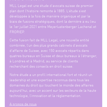
MLL Legal est une étude d’avocats suisse de premier
plan dont l’histoire remonte à 1885. L’étude s’est
développée à la fois de manière organique et par le
biais de fusions stratégiques, dont la dernière a eu lieu
le 1er juillet 2021 entre Meyerlustenberger Lachenal et
FRORIEP.
Cette fusion fait de MLL Legal, une nouvelle entité
combinée, l’un des plus grands cabinets d’avocats
d’affaire de Suisse, avec 150 avocats répartis dans
quatres bureaux en Suisse et deux bureaux à l’étranger,
à Londres et à Madrid, au service de clients
recherchant des conseils en droit suisse.
Notre étude a un profil international fort et réunit un
leadership et une expertise reconnus dans tous les
domaines du droit qui touchent le monde des affaires
aujourd’hui, avec un accent sur les secteurs de la haute
technologie, l’innovation et la réglementation.
A propos de nous