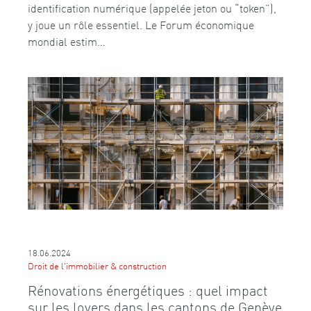
identification numérique (appelée jeton ou “token”),
y joue un rôle essentiel. Le Forum économique
mondial estim…
18.06.2024
Droit de l'immobilier & construction
Rénovations énergétiques : quel impact
sur les loyers dans les cantons de Genève