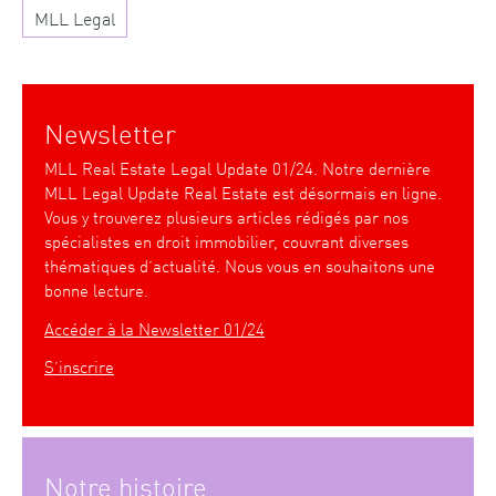
MLL Legal
Newsletter
MLL Real Estate Legal Update 01/24. Notre dernière
MLL Legal Update Real Estate est désormais en ligne.
Vous y trouverez plusieurs articles rédigés par nos
spécialistes en droit immobilier, couvrant diverses
thématiques d’actualité. Nous vous en souhaitons une
bonne lecture.
Accéder à la Newsletter 01/24
S’inscrire
Notre histoire