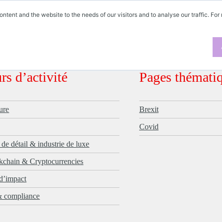
ontent and the website to the needs of our visitors and to analyse our traffic. For
ES
rs d’activité
Pages thémati
ure
Brexit
Covid
e détail & industrie de luxe
kchain & Cryptocurrencies
d’impact
& compliance