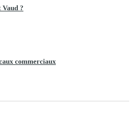
t Vaud ?
 locaux commerciaux