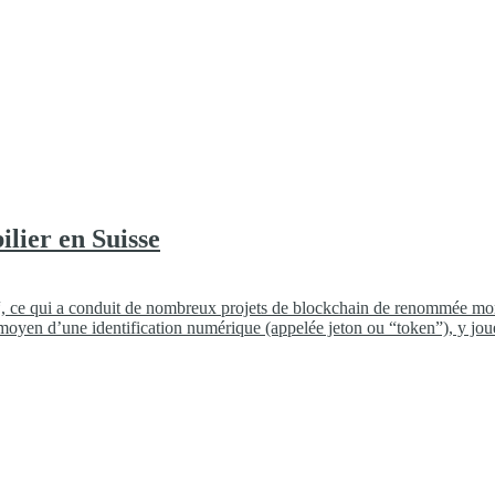
ilier en Suisse
“, ce qui a conduit de nombreux projets de blockchain de renommée mondi
n au moyen d’une identification numérique (appelée jeton ou “token”), y