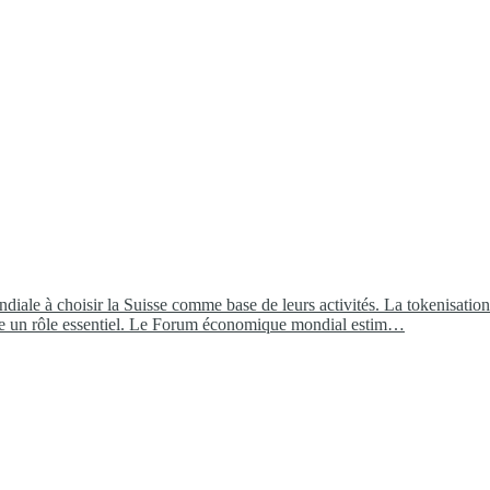
ale à choisir la Suisse comme base de leurs activités. La tokenisation
 joue un rôle essentiel. Le Forum économique mondial estim…