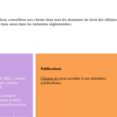
us conseillons nos clients dans tous les domaines du droit des affaires
 mais aussi dans les industries réglementées.
Publications
 à 1885. L’étude
Cliquez ici
pour accéder à nos dernières
ues, dont la
publications.
P.
s cabinets
uisse et deux
conseils en droit