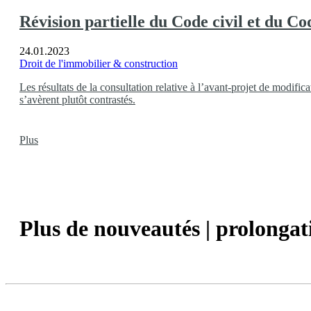
Révision partielle du Code civil et du Co
24.01.2023
Droit de l'immobilier & construction
Les résultats de la consultation relative à l’avant-projet de modif
s’avèrent plutôt contrastés.
Plus
Plus de nouveautés | prolongat