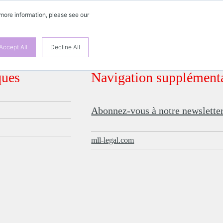
 more information, please see our
Accept All
Decline All
ques
Navigation supplément
Abonnez-vous à notre newslette
mll-legal.com