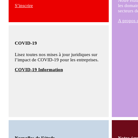
Notre étud
S’inscrire
les domain
secteurs d
A propos 
COVID-19
Lisez toutes nos mises à jour juridiques sur
l’impact de COVID-19 pour les entreprises.
COVID-19 Information
Nouvelles de l’étude
Notre équ