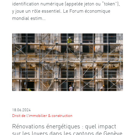
identification numérique (appelée jeton ou “token”),
y joue un rôle essentiel. Le Forum économique
mondial estim…
18.06.2024
Droit de l'immobilier & construction
Rénovations énergétiques : quel impact
sur les loyers dans les cantons de Genève