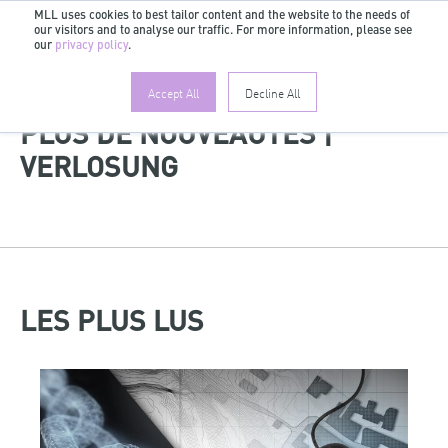
MLL uses cookies to best tailor content and the website to the needs of
our visitors and to analyse our traffic. For more information, please see
FR
our
privacy policy
.
Accept All
Decline All
PLUS DE NOUVEAUTÉS |
VERLOSUNG
LES PLUS LUS