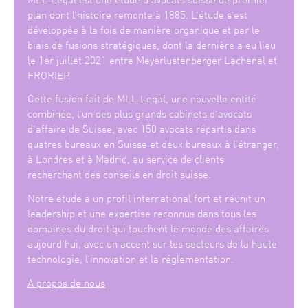
plan dont l’histoire remonte à 1885. L’étude s’est
développée à la fois de manière organique et par le
biais de fusions stratégiques, dont la dernière a eu lieu
le 1er juillet 2021 entre Meyerlustenberger Lachenal et
FRORIEP.
Cette fusion fait de MLL Legal, une nouvelle entité
combinée, l’un des plus grands cabinets d’avocats
d’affaire de Suisse, avec 150 avocats répartis dans
quatres bureaux en Suisse et deux bureaux à l’étranger,
à Londres et à Madrid, au service de clients
recherchant des conseils en droit suisse.
Notre étude a un profil international fort et réunit un
leadership et une expertise reconnus dans tous les
domaines du droit qui touchent le monde des affaires
aujourd’hui, avec un accent sur les secteurs de la haute
technologie, l’innovation et la réglementation.
A propos de nous