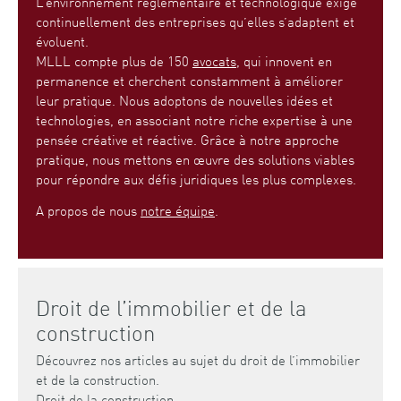
L’environnement réglementaire et technologique exige
continuellement des entreprises qu’elles s’adaptent et
évoluent.
MLLL compte plus de 150
avocats
, qui innovent en
permanence et cherchent constamment à améliorer
leur pratique. Nous adoptons de nouvelles idées et
technologies, en associant notre riche expertise à une
pensée créative et réactive. Grâce à notre approche
pratique, nous mettons en œuvre des solutions viables
pour répondre aux défis juridiques les plus complexes.
A propos de nous
notre équipe
.
Droit de l’immobilier et de la
construction
Découvrez nos articles au sujet du droit de l’immobilier
et de la construction.
Droit de la construction