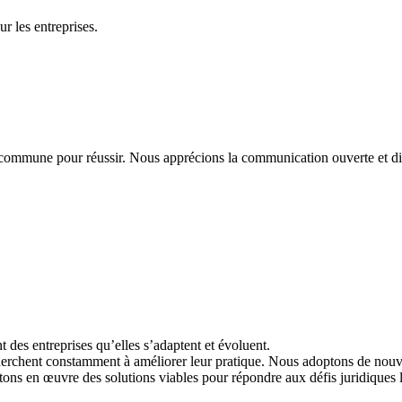
r les entreprises.
 commune pour réussir. Nous apprécions la communication ouverte et di
des entreprises qu’elles s’adaptent et évoluent.
erchent constamment à améliorer leur pratique. Nous adoptons de nouvell
ttons en œuvre des solutions viables pour répondre aux défis juridiques 