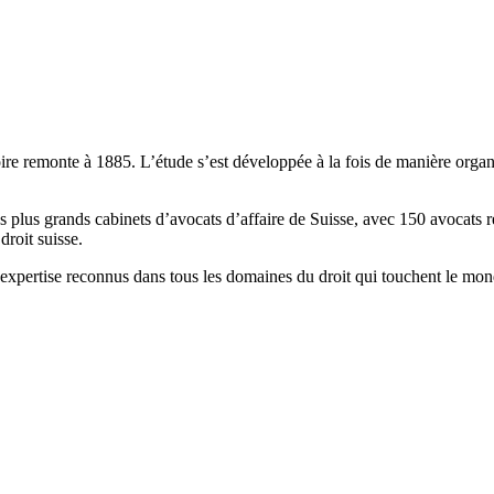
e remonte à 1885. L’étude s’est développée à la fois de manière organiqu
 plus grands cabinets d’avocats d’affaire de Suisse, avec 150 avocats r
droit suisse.
ne expertise reconnus dans tous les domaines du droit qui touchent le mon