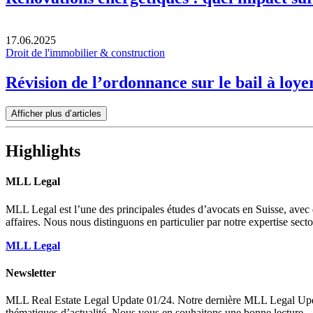
17.06.2025
Droit de l'immobilier & construction
Révision de l’ordonnance sur le bail à loye
Afficher plus d’articles
Highlights
MLL Legal
MLL Legal est l’une des principales études d’avocats en Suisse, avec
affaires. Nous nous distinguons en particulier par notre expertise sect
MLL Legal
Newsletter
MLL Real Estate Legal Update 01/24. Notre dernière MLL Legal Update R
thématiques d’actualité. Nous vous en souhaitons une bonne lecture.