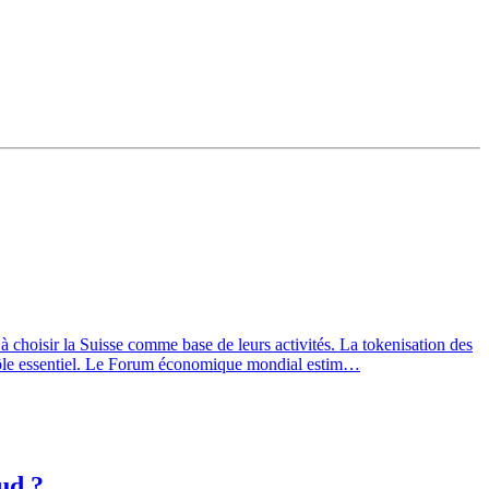
choisir la Suisse comme base de leurs activités. La tokenisation des
un rôle essentiel. Le Forum économique mondial estim…
ud ?