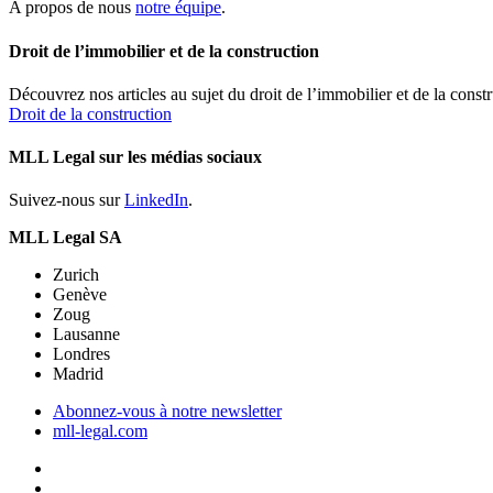
A propos de nous
notre équipe
.
Droit de l’immobilier et de la construction
Découvrez nos articles au sujet du droit de l’immobilier et de la constr
Droit de la construction
MLL Legal sur les médias sociaux
Suivez-nous sur
LinkedIn
.
MLL Legal SA
Zurich
Genève
Zoug
Lausanne
Londres
Madrid
Abonnez-vous à notre newsletter
mll-legal.com