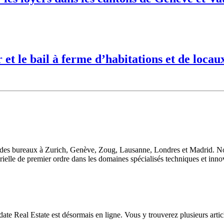
r et le bail à ferme d’habitations et de loc
 des bureaux à Zurich, Genève, Zoug, Lausanne, Londres et Madrid. Nou
orielle de premier ordre dans les domaines spécialisés techniques et inno
eal Estate est désormais en ligne. Vous y trouverez plusieurs articles