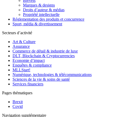
Brevets
Marques & designs
Droits d’auteur & médias
Propriété intellectuelle
Réglementation des produits et concurrence
Sport, média & divertissement
Secteurs d’activité
Art & Culture
Assurance
Commerce de détail & industrie de luxe
DLT, Blockchain & Cryptocurrencies
Economie d’impact
Enquêtes & compliance
MLLStart!
Numérique, technologies & télécommunications
Sciences de la vie & soins de santé
Services financiers
Pages thématiques
Brexit
Covid
Navigation supplémentaire