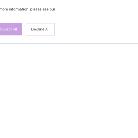
 more information, please see our
Accept All
Decline All