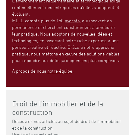
L’environnement réglementaire et technologique exige
continuellement des entreprises qu’elles s’adaptent et
évoluent.
MLLL compte plus de 150
avocats
, qui innovent en
permanence et cherchent constamment à améliorer
leur pratique. Nous adoptons de nouvelles idées et
technologies, en associant notre riche expertise à une
pensée créative et réactive. Grâce à notre approche
pratique, nous mettons en œuvre des solutions viables
pour répondre aux défis juridiques les plus complexes.
A propos de nous
notre équipe
.
Droit de l’immobilier et de la
construction
Découvrez nos articles au sujet du droit de l’immobilier
et de la construction.
Droit de la construction