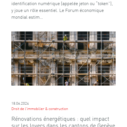
identification numérique (appelée jeton ou “token”),
y joue un rôle essentiel. Le Forum économique
mondial estim…
18.06.2024
Droit de l'immobilier & construction
Rénovations énergétiques : quel impact
sur les loyers dans les cantons de Genève