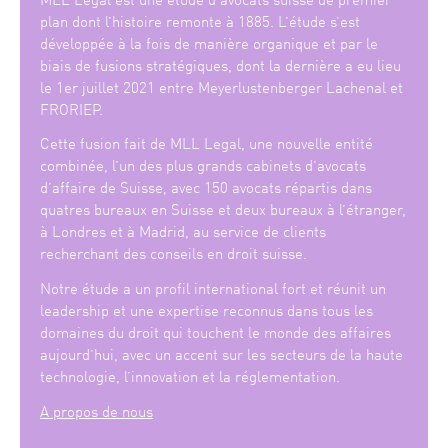
plan dont l’histoire remonte à 1885. L’étude s’est
développée à la fois de manière organique et par le
biais de fusions stratégiques, dont la dernière a eu lieu
le 1er juillet 2021 entre Meyerlustenberger Lachenal et
FRORIEP.
Cette fusion fait de MLL Legal, une nouvelle entité
combinée, l’un des plus grands cabinets d’avocats
d’affaire de Suisse, avec 150 avocats répartis dans
quatres bureaux en Suisse et deux bureaux à l’étranger,
à Londres et à Madrid, au service de clients
recherchant des conseils en droit suisse.
Notre étude a un profil international fort et réunit un
leadership et une expertise reconnus dans tous les
domaines du droit qui touchent le monde des affaires
aujourd’hui, avec un accent sur les secteurs de la haute
technologie, l’innovation et la réglementation.
A propos de nous