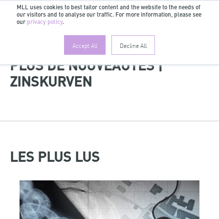
MLL uses cookies to best tailor content and the website to the needs of
our visitors and to analyse our traffic. For more information, please see
FR
our
privacy policy
.
Accept All
Decline All
PLUS DE NOUVEAUTÉS |
ZINSKURVEN
LES PLUS LUS