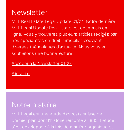
Newsletter
MLL Real Estate Legal Update 01/24. Notre dernière
MLL Legal Update Real Estate est désormais en
ligne. Vous y trouverez plusieurs articles rédigés par
nos spécialistes en droit immobilier, couvrant
diverses thématiques d’actualité. Nous vous en
souhaitons une bonne lecture.
Accéder à la Newsletter 01/24
S’inscrire
Notre histoire
MLL Legal est une étude d’avocats suisse de
premier plan dont l’histoire remonte à 1885. L’étude
s’est développée à la fois de manière organique et