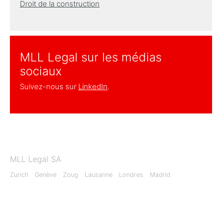
Droit de la construction
MLL Legal sur les médias
sociaux
Suivez-nous sur
LinkedIn
.
MLL Legal SA
Zurich
Genève
Zoug
Lausanne
Londres
Madrid