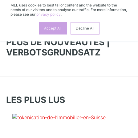
MLL uses cookies to best tailor content and the website to the
needs of our visitors and to analyse our traffic. For more information,
FR
please see our
privacy policy
.
Accept All
Decline All
PLUS DE NOUVEAUTÉS |
VERBOTSGRUNDSATZ
LES PLUS LUS