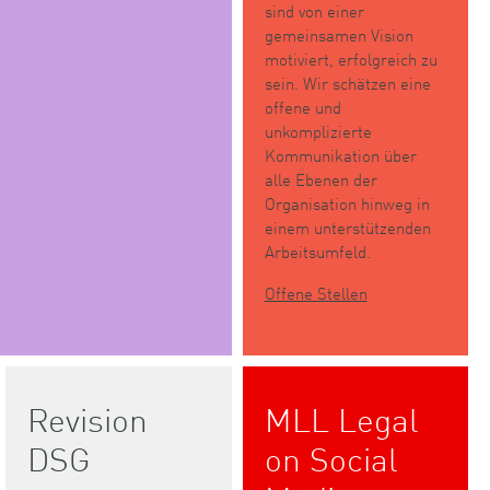
sind von einer
gemeinsamen Vision
motiviert, erfolgreich zu
sein. Wir schätzen eine
offene und
unkomplizierte
Kommunikation über
alle Ebenen der
Organisation hinweg in
einem unterstützenden
Arbeitsumfeld.
Offene Stellen
Revision
MLL Legal
DSG
on Social