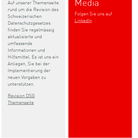
Media
Auf unserer Themenseite
rund um die Revision des
Folgen Sie uns auf
Schweizerischen
LinkedIn
.
Datenschutzgesetzes
finden Sie regelmässig
aktualisierte und
umfassende
Informationen und
Hilfsmittel. Es ist uns ein
Anliegen, Sie bei der
Implementierung der
neuen Vorgaben zu
unterstützen.
Revision DSG
Themenseite