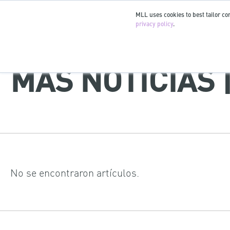
MLL uses cookies to best tailor con
privacy policy
.
MÁS NOTICIAS
No se encontraron artículos.