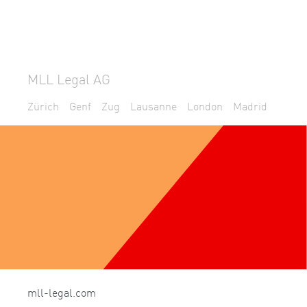
MLL Legal AG
Zürich
Genf
Zug
Lausanne
London
Madrid
mll-legal.com