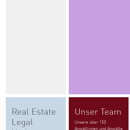
Real Estate
Unser Team
Legal
Unsere über 150
Anwältinnen und Anwälte