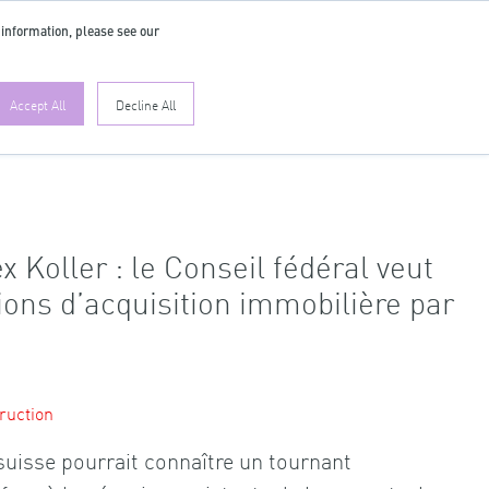
 information, please see our
FR
Accept All
Decline All
x Koller : le Conseil fédéral veut
tions d’acquisition immobilière par
ruction
uisse pourrait connaître un tournant