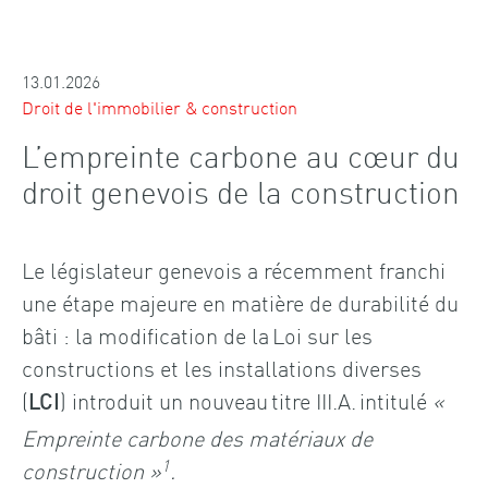
13.01.2026
Droit de l'immobilier & construction
L’empreinte carbone au cœur du
droit genevois de la construction
Le législateur genevois a récemment franchi
une étape majeure en matière de durabilité du
bâti : la modification de la Loi sur les
constructions et les installations diverses
(
) introduit un nouveau titre III.A. intitulé
«
LCI
Empreinte carbone des matériaux de
1
construction »
.