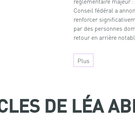
réglementaire majeur : 
Conseil fédéral a annon
renforcer significative
par des personnes domic
retour en arrière notabl
Plus
ICLES DE LÉA A