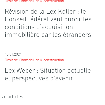
Droit de l'immobilier & construction
Révision de la Lex Koller : le
Conseil fédéral veut durcir les
conditions d’acquisition
immobilière par les étrangers
15.01.2024
Droit de l'immobilier & construction
Lex Weber : Situation actuelle
et perspectives d’avenir
s d’articles