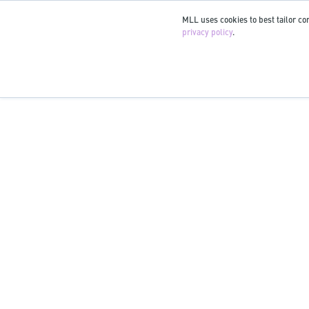
MLL uses cookies to best tailor con
privacy policy
.