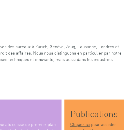
 avec des bureaux à Zurich, Genève, Zoug, Lausanne, Londres et
oit des affaires. Nous nous distinguons en particulier par notre
sés techniques et innovants, mais aussi dans les industries
Publications
ocats suisse de premier plan
Cliquez ici
pour accéder