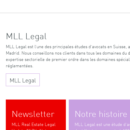
MLL Legal
MLL Legal est l’une des principales études d’avocats en Suisse,
Madrid. Nous conseillons nos clients dans tous les domaines du dr
expertise sectorielle de premier ordre dans les domaines spéciali
réglementées.
MLL Legal
Newsletter
Notre histoire
MLL Real Estate Legal
MLL Legal est une étude d’av