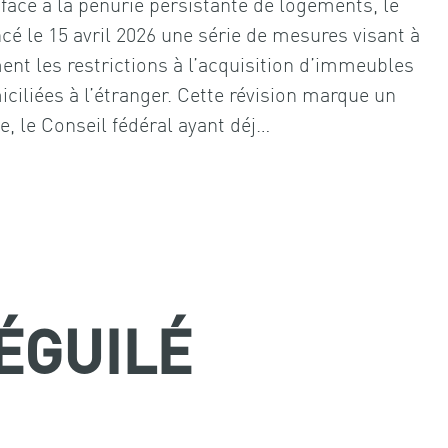
face à la pénurie persistante de logements, le
cé le 15 avril 2026 une série de mesures visant à
ment les restrictions à l’acquisition d’immeubles
iliées à l’étranger. Cette révision marque un
e, le Conseil fédéral ayant déj…
BÉGUILÉ