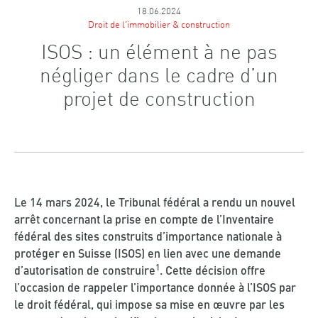
18.06.2024
Droit de l'immobilier & construction
ISOS : un élément à ne pas
négliger dans le cadre d’un
projet de construction
Le
14 mars 2024
, le Tribunal fédéral a rendu un
nouvel
arrêt
concernant
la prise en compte de
l’Inventaire
fédéral des sites construits d’importance nationale à
protéger en Suisse (ISOS)
en lien avec une demande
1
d’autorisation de construire
. Cette décision
offre
l’occasion de rappeler
l’importan
c
e donnée à l’ISOS par
le droit fédéral
, qui impose
sa mise en œuvre par les