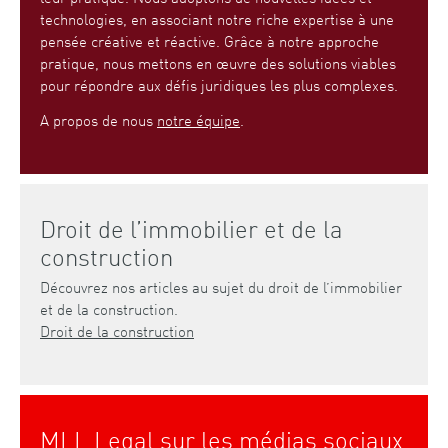
technologies, en associant notre riche expertise à une
pensée créative et réactive. Grâce à notre approche
pratique, nous mettons en œuvre des solutions viables
pour répondre aux défis juridiques les plus complexes.
A propos de nous
notre équipe
.
Droit de l’immobilier et de la
construction
Découvrez nos articles au sujet du droit de l’immobilier
et de la construction.
Droit de la construction
MLL Legal sur les médias sociaux