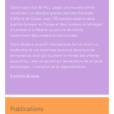
Cette fusion fait de MLL Legal, une nouvelle entité
combinée, l’un des plus grands cabinets d’avocats
d’affaire de Suisse, avec 150 avocats répartis dans
quatres bureaux en Suisse et deux bureaux à l’étranger,
à Londres et à Madrid, au service de clients
recherchant des conseils en droit suisse.
Notre étude a un profil international fort et réunit un
leadership et une expertise reconnus dans tous les
domaines du droit qui touchent le monde des affaires
aujourd’hui, avec un accent sur les secteurs de la haute
technologie, l’innovation et la réglementation.
A propos de nous
Publications