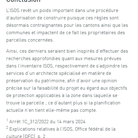
Conclusion
L’ISOS revêt un poids important dans une procédure
d’autorisation de construire puisque ces règles sont
désormais contraignantes pour les cantons ainsi que les
communes et impactent de ce fait les propriétaires des
parcelles concernées.
Ainsi, ces derniers seraient bien inspirés d’effectuer des
recherches approfondies quant aux mesures prévues
dans l’inventaire ISOS, respectivement de s’adjoindre les
services d’un architecte spécialisé en matière de
préservation du patrimoine, afin d’avoir une opinion
précise sur la faisabilité du projet eu égard aux objectifs
de protection applicables à la zone dans laquelle se
trouve la parcelle ; ce d’autant plus si la planification
actuelle n’en tient elle-même pas compte.
1
Arrêt 1C_312/2022 du 14 mars 2024.
2
Explications relatives à l’ISOS
, Office fédéral de la
culture (OFC), p. 2