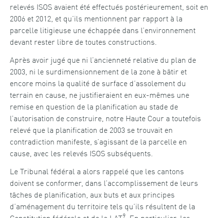
relevés ISOS avaient été effectués postérieurement, soit en
2006 et 2012, et qu’ils mentionnent par rapport à la
parcelle litigieuse une échappée dans l’environnement
devant rester libre de toutes constructions.
Après avoir jugé que ni l’ancienneté relative du plan de
2003, ni le surdimensionnement de la zone à bâtir et
encore moins la qualité de surface d’assolement du
terrain en cause, ne justifieraient en eux-mêmes une
remise en question de la planification au stade de
l’autorisation de construire, notre Haute Cour a toutefois
relevé que la planification de 2003 se trouvait en
contradiction manifeste, s’agissant de la parcelle en
cause, avec les relevés ISOS subséquents.
Le Tribunal fédéral a alors rappelé que les cantons
doivent se conformer, dans l’accomplissement de leurs
tâches de planification, aux buts et aux principes
d’aménagement du territoire tels qu’ils résultent de la
9
Constitution fédérale et de la LAT
. En particulier, les