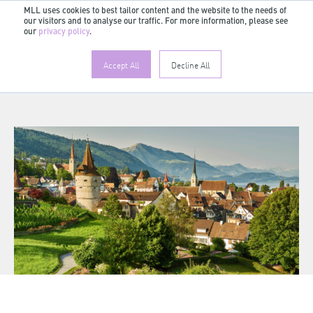
MLL uses cookies to best tailor content and the website to the needs of
our visitors and to analyse our traffic. For more information, please see
FR
our
privacy policy
.
Accept All
Decline All