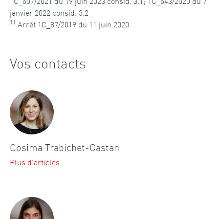
1C_607/2021 du 19 juin 2023 consid. 3.1; 1C_643/2020 du 7
janvier 2022 consid. 3.2
11
Arrêt
1C_87/2019 du 11 juin 2020.
Vos contacts
Cosima Trabichet-Castan
Plus d’articles