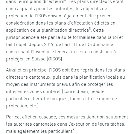
dans leurs plans directeurs
. Les plans directeurs étant
contraignants pour les autorités, les objectifs de
protection de l’ISOS doivent également être pris en
considération dans les plans d’affectation édictés en
5
application de la planification directrice
. Cette
jurisprudence a été par la suite formalisée dans la loi et
fait l’objet, depuis 2019, de l’art. 11 de l’Ordonnance
concernant l’Inventaire fédéral des sites construits à
protéger en Suisse (OISOS).
Ainsi et en principe, l’ISOS doit être repris dans les plans
directeurs cantonaux, puis dans la planification locale au
moyen des instruments prévus afin de protéger les
différentes zones d’intérêt (cours d’eau, beauté
particulière, lieux historiques, faune et flore digne de
protection, etc.).
Par cet effet en cascade, ces mesures lient non seulement
les autorités cantonales dans l’exécution de leurs tâches,
6
mais également les particuliers
.