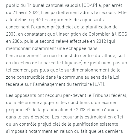
public du Tribunal cantonal vaudois (CDAP) a, par arrêt
du 21 avril 2022, très partiellement admis le recours. Elle
a toutefois rejeté les arguments des opposants
concernant l’examen préjudiciel de la planification de
2003, en constatant que l’inscription de Colombier à l’ISOS
en 2006, puis le second relevé effectuée en 2012 (qui
mentionnait notamment une échappée dans
7
l’environnement
au nord-ouest du centre du village, soit
en direction de la parcelle litigieuse) ne justifiaient pas un
tel examen, pas plus que le surdimensionnement de la
zone constructible dans la commune au sens de la Loi
fédérale sur l’aménagement du territoire (LAT).
Les opposants ont recouru par-devant le Tribunal fédéral,
qui a été amené à juger si les conditions d’un examen
8
préjudiciel
de la planification de 2003 étaient réunies
dans le cas d’espèce. Les recourants estimaient en effet
qu’un contrôle préjudiciel de la planification existante
s’imposait notamment en raison du fait que les derniers