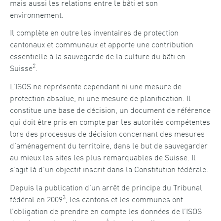
mais aussi les relations entre le bâti et son
environnement.
Il complète en outre les inventaires de protection
cantonaux et communaux et apporte une contribution
essentielle à la sauvegarde de la culture du bâti en
2
Suisse
.
L’ISOS ne représente cependant ni une mesure de
protection absolue, ni une mesure de planification. Il
constitue une base de décision, un document de référence
qui doit être pris en compte par les autorités compétentes
lors des processus de décision concernant des mesures
d’aménagement du territoire, dans le but de sauvegarder
au mieux les sites les plus remarquables de Suisse. Il
s’agit là d’un objectif inscrit dans la Constitution fédérale.
Depuis la publication d’un arrêt de principe du Tribunal
3
fédéral en 2009
, les cantons et les communes ont
l’obligation de prendre en compte les données de l’ISOS
4