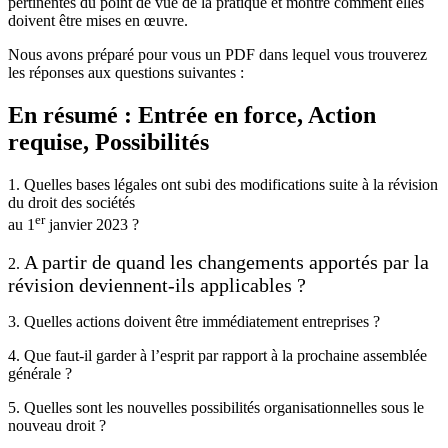
pertinentes du point de vue de la pratique et montre comment elles
doivent être mises en œuvre.
Nous avons préparé pour vous un PDF dans lequel vous trouverez
les réponses aux questions suivantes :
En résumé : Entrée en force, Action
requise, Possibilités
1. Quelles bases légales ont subi des modifications suite à la révision
du droit des sociétés
er
au 1
janvier 2023 ?
A partir de quand les changements apportés par la
2.
révision deviennent-ils applicables ?
3. Quelles actions doivent être immédiatement entreprises ?
4. Que faut-il garder à l’esprit par rapport à la prochaine assemblée
générale ?
5. Quelles sont les nouvelles possibilités organisationnelles sous le
nouveau droit ?