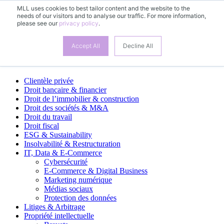
MLL uses cookies to best tailor content and the website to the
needs of our visitors and to analyse our traffic. For more information,
FR
please see our
privacy policy
.
DE
EN
Accept All
Decline All
Domaines d’activité
Clientèle privée
Droit bancaire & financier
Droit de l’immobilier & construction
Droit des sociétés & M&A
Droit du travail
Droit fiscal
ESG & Sustainability
Insolvabilité & Restructuration
IT, Data & E-Commerce
Cybersécurité
E-Commerce & Digital Business
Marketing numérique
Médias sociaux
Protection des données
Litiges & Arbitrage
Propriété intellectuelle