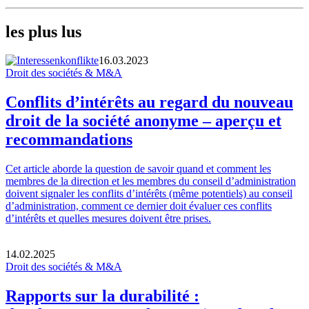
les plus lus
16.03.2023
Droit des sociétés & M&A
Conflits d’intérêts au regard du nouveau
droit de la société anonyme – aperçu et
recommandations
Cet article aborde la question de savoir quand et comment les
membres de la direction et les membres du conseil d’administration
doivent signaler les conflits d’intérêts (même potentiels) au conseil
d’administration, comment ce dernier doit évaluer ces conflits
d’intérêts et quelles mesures doivent être prises.
14.02.2025
Droit des sociétés & M&A
Rapports sur la durabilité :