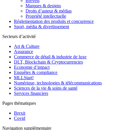
Brevets
Marques & designs
Droits d’auteur & médias
Propriété intellectuelle
Réglementation des produits et concurrence
Sport, média & divertissement
Secteurs d’activité
Art & Culture
Assurance
Commerce de détail & industrie de luxe
DLT, Blockchain & Cryptocurrencies
Economie d’impact
Enquêtes & compliance
MLLStart!
Numérique, technologies & télécommunications
Sciences de la vie & soins de santé
Services financiers
Pages thématiques
Brexit
Covid
Navigation supplémentaire