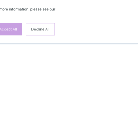
 more information, please see our
Accept All
Decline All