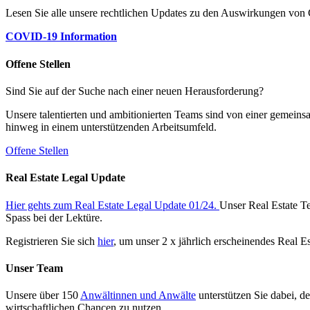
Lesen Sie alle unsere rechtlichen Updates zu den Auswirkungen v
COVID-19 Information
Offene Stellen
Sind Sie auf der Suche nach einer neuen Herausforderung?
Unsere talentierten und ambitionierten Teams sind von einer gemeins
hinweg in einem unterstützenden Arbeitsumfeld.
Offene Stellen
Real Estate Legal Update
Hier gehts zum Real Estate Legal Update 01/24.
Unser Real Estate Te
Spass bei der Lektüre.
Registrieren Sie sich
hier
, um unser 2 x jährlich erscheinendes Real E
Unser Team
Unsere über 150
Anwältinnen und Anwälte
unterstützen Sie dabei, d
wirtschaftlichen Chancen zu nutzen.