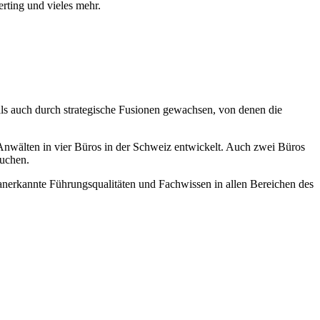
ting und vieles mehr.
als auch durch strategische Fusionen gewachsen, von denen die
nwälten in vier Büros in der Schweiz entwickelt. Auch zwei Büros
suchen.
t anerkannte Führungsqualitäten und Fachwissen in allen Bereichen des