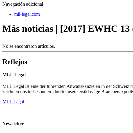
Navegación adicional
mll-legal.com
Más noticias | [2017] EWHC 13 
No se encontraron artículos.
Reflejos
MLL Legal
MLL Legal ist eine der führenden Anwaltskanzleien in der Schweiz mi
zeichnen uns insbesondere durch unsere erstklassige Branchenexpertis
MLL Legal
Newsletter