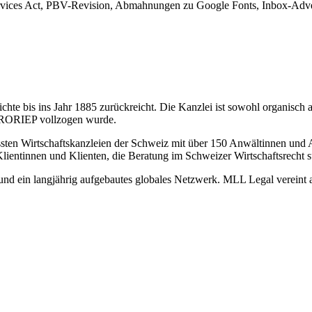
rvices Act, PBV-Revision, Abmahnungen zu Google Fonts, Inbox-Adver
hte bis ins Jahr 1885 zurückreicht. Die Kanzlei ist sowohl organisch 
 FRORIEP vollzogen wurde.
sten Wirtschaftskanzleien der Schweiz mit über 150 Anwältinnen und A
Klientinnen und Klienten, die Beratung im Schweizer Wirtschaftsrecht 
il und ein langjährig aufgebautes globales Netzwerk. MLL Legal verein