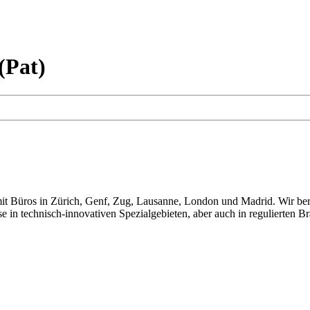
(Pat)
t Büros in Zürich, Genf, Zug, Lausanne, London und Madrid. Wir berat
e in technisch-innovativen Spezialgebieten, aber auch in regulierten B