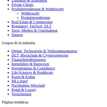
Litigation & Arbitration
Private Clients
Produktregulierung & Wettbewerb
Wettbewerb
Produktregulierung
Real Estate & Construction
Regulatory, FinTech, DLT
Sport, Medien & Unterhaltung
Steuern
Grupos de la industria
Digital, Technologie & Telekommunikation
DLT, Blockchain & Cryptocurrencies
Finanzdienstleistungen
Immobilien & Bauwesen
Investigations & Compliance
Life-Sciences & Healthcare
Kunst & Kultur
MLLStart!
Nachhaltige Wirschaft
Retail & Luxury
Versicherung
Páginas temáticas