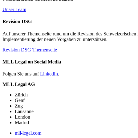
Unser Team
Revision DSG
Auf unserer Themenseite rund um die Revision des Schweizerischen Dat
Implementierung der neuen Vorgaben zu unterstützen.
Revision DSG Themenseite
MLL Legal on Social Media
Folgen Sie uns auf
LinkedIn
.
MLL Legal AG
Zürich
Genf
Zug
Lausanne
London
Madrid
mll-legal.com