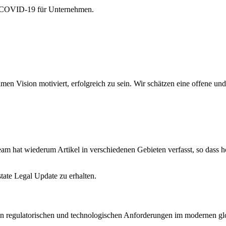
on COVID-19 für Unternehmen.
amen Vision motiviert, erfolgreich zu sein. Wir schätzen eine offene 
am hat wiederum Artikel in verschiedenen Gebieten verfasst, so dass hof
state Legal Update zu erhalten.
en regulatorischen und technologischen Anforderungen im modernen glo