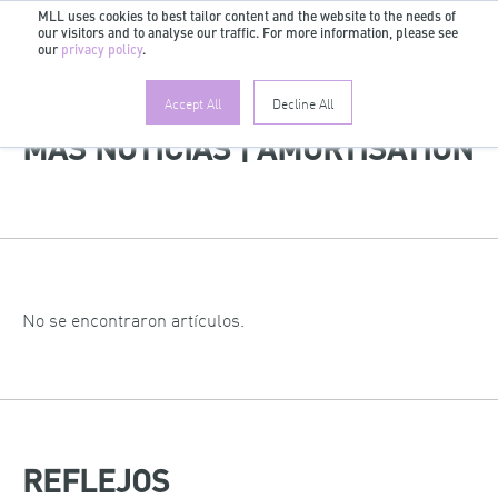
MLL uses cookies to best tailor content and the website to the needs of
our visitors and to analyse our traffic. For more information, please see
ES
our
privacy policy
.
Accept All
Decline All
MÁS NOTICIAS | AMORTISATION
No se encontraron artículos.
REFLEJOS