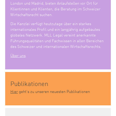
London und Madrid, bieten Anlaufstellen vor Ort für
Klientinnen und Klienten, die Beratung im Schweizer
Wirtschaftsrecht suchen.
Die Kanzlei verfügt heutzutage über ein starkes
internationales Profil und ein langjährig aufgebautes
globales Netzwerk. MLL Legal vereint anerkannte
Führungsqualitäten und Fachwissen in allen Bereichen
des Schweizer und internationalen Wirtschaftsrechts.
Über uns
Publikationen
Hier
geht’s zu unseren neuesten Publikationen