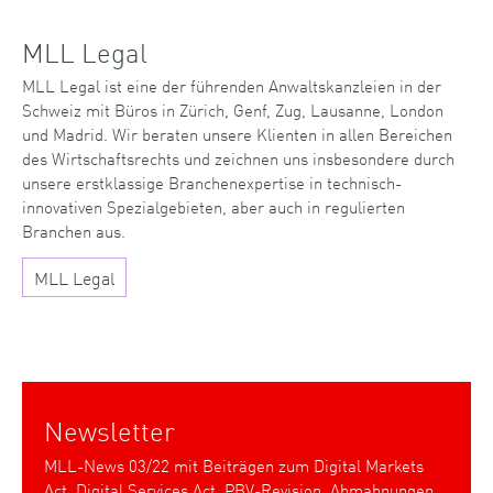
MLL Legal
MLL Legal ist eine der führenden Anwaltskanzleien in der
Schweiz mit Büros in Zürich, Genf, Zug, Lausanne, London
und Madrid. Wir beraten unsere Klienten in allen Bereichen
des Wirtschaftsrechts und zeichnen uns insbesondere durch
unsere erstklassige Branchenexpertise in technisch-
innovativen Spezialgebieten, aber auch in regulierten
Branchen aus.
MLL Legal
Newsletter
MLL-News 03/22 mit Beiträgen zum Digital Markets
Act, Digital Services Act, PBV-Revision, Abmahnungen