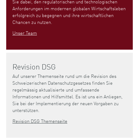
Sie dabei, den regulatorischen und technologischen
Anforderungen im modernen globalen Wirtschaftsleben
erfolgreich zu begegnen und ihre wirtschaftlichen
Chancen zu nutzen.
Unser Team
Revision DSG
Auf unserer Themenseite rund um die Revision des
Schweizerischen Datenschutzgesetzes finden Sie
regelmässig aktualisierte und umfassende
Informationen und Hilfsmittel. Es ist uns ein Anliegen,
Sie bei der Implementierung der neuen Vorgaben zu
unterstützen.
Revision DSG Themenseite