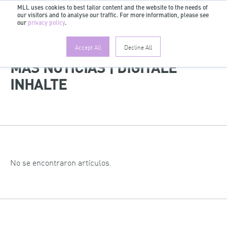
MLL uses cookies to best tailor content and the website to the needs of
our visitors and to analyse our traffic. For more information, please see
ES
our
privacy policy
.
Accept All
Decline All
MÁS NOTICIAS | DIGITALE
INHALTE
No se encontraron artículos.