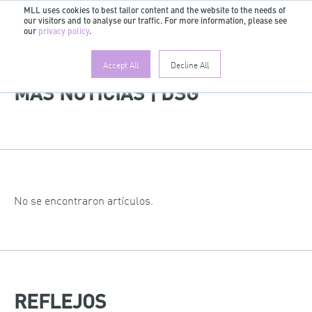
MLL uses cookies to best tailor content and the website to the needs of
our visitors and to analyse our traffic. For more information, please see
ES
our
privacy policy
.
Accept All
Decline All
MÁS NOTICIAS | DSG
No se encontraron artículos.
REFLEJOS