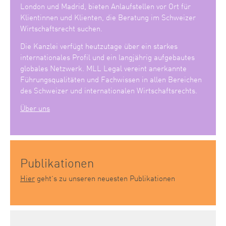
London und Madrid, bieten Anlaufstellen vor Ort für
Klientinnen und Klienten, die Beratung im Schweizer
Wirtschaftsrecht suchen.
Die Kanzlei verfügt heutzutage über ein starkes
internationales Profil und ein langjährig aufgebautes
globales Netzwerk. MLL Legal vereint anerkannte
Führungsqualitäten und Fachwissen in allen Bereichen
des Schweizer und internationalen Wirtschaftsrechts.
Über uns
Publikationen
Hier
geht’s zu unseren neuesten Publikationen