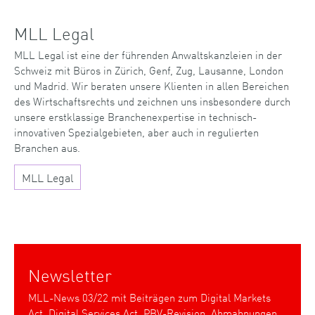
MLL Legal
MLL Legal ist eine der führenden Anwaltskanzleien in der
Schweiz mit Büros in Zürich, Genf, Zug, Lausanne, London
und Madrid. Wir beraten unsere Klienten in allen Bereichen
des Wirtschaftsrechts und zeichnen uns insbesondere durch
unsere erstklassige Branchenexpertise in technisch-
innovativen Spezialgebieten, aber auch in regulierten
Branchen aus.
MLL Legal
Newsletter
MLL-News 03/22 mit Beiträgen zum Digital Markets
Act, Digital Services Act, PBV-Revision, Abmahnungen