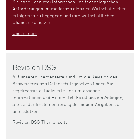
Sie dabei, den regulatorischen und technologischen
Anforderungen im modernen globalen Wirtschaftsleben
erfolgreich zu begegnen und ihre wirtschaftlichen
Chancen zu nutzen.
Unser Team
Revision DSG
Auf unserer Themenseite rund um die Revision des
Schweizerischen Datenschutzgesetzes finden Sie
regelmässig aktualisierte und umfassende
Informationen und Hilfsmittel. Es ist uns ein Anliegen,
Sie bei der Implementierung der neuen Vorgaben zu
unterstützen.
Revision DSG Themenseite