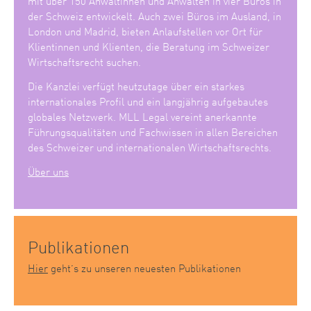
mit über 150 Anwältinnen und Anwälten in vier Büros in
der Schweiz entwickelt. Auch zwei Büros im Ausland, in
London und Madrid, bieten Anlaufstellen vor Ort für
Klientinnen und Klienten, die Beratung im Schweizer
Wirtschaftsrecht suchen.
Die Kanzlei verfügt heutzutage über ein starkes
internationales Profil und ein langjährig aufgebautes
globales Netzwerk. MLL Legal vereint anerkannte
Führungsqualitäten und Fachwissen in allen Bereichen
des Schweizer und internationalen Wirtschaftsrechts.
Über uns
Publikationen
Hier
geht’s zu unseren neuesten Publikationen