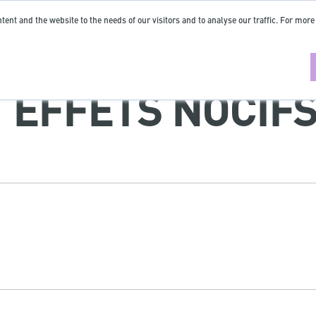
tent and the website to the needs of our visitors and to analyse our traffic. For more
| EFFETS NOCIF