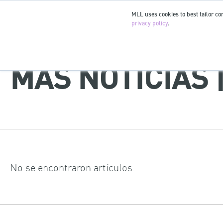
MLL uses cookies to best tailor con
privacy policy
.
MÁS NOTICIAS 
No se encontraron artículos.