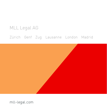
MLL Legal AG
Zürich
Genf
Zug
Lausanne
London
Madrid
mll-legal.com