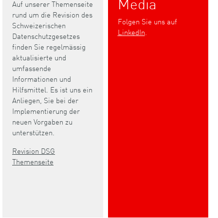
Media
Auf unserer Themenseite
rund um die Revision des
Folgen Sie uns auf
Schweizerischen
LinkedIn
.
Datenschutzgesetzes
finden Sie regelmässig
aktualisierte und
umfassende
Informationen und
Hilfsmittel. Es ist uns ein
Anliegen, Sie bei der
Implementierung der
neuen Vorgaben zu
unterstützen.
Revision DSG
Themenseite