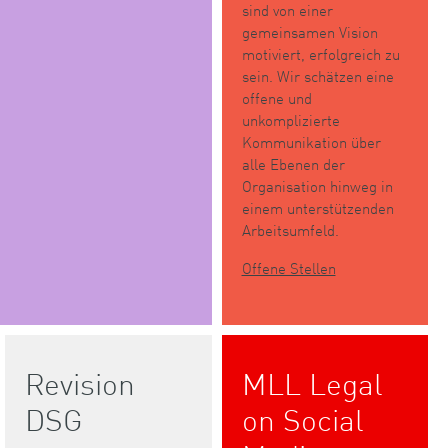
sind von einer
gemeinsamen Vision
motiviert, erfolgreich zu
sein. Wir schätzen eine
offene und
unkomplizierte
Kommunikation über
alle Ebenen der
Organisation hinweg in
einem unterstützenden
Arbeitsumfeld.
Offene Stellen
Revision
MLL Legal
DSG
on Social