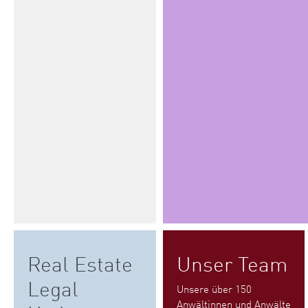
Real Estate
Unser Team
Legal
Unsere über 150
Anwältinnen und Anwälte