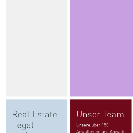
Real Estate
Unser Team
Legal
Unsere über 150
Anwältinnen und Anwälte