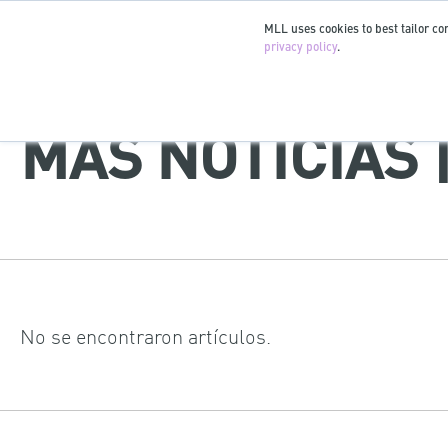
MLL uses cookies to best tailor con
privacy policy
.
MÁS NOTICIAS
No se encontraron artículos.