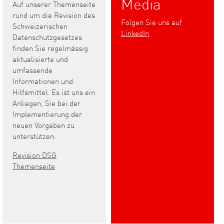
Media
Auf unserer Themenseite
rund um die Revision des
Folgen Sie uns auf
Schweizerischen
LinkedIn
.
Datenschutzgesetzes
finden Sie regelmässig
aktualisierte und
umfassende
Informationen und
Hilfsmittel. Es ist uns ein
Anliegen, Sie bei der
Implementierung der
neuen Vorgaben zu
unterstützen.
Revision DSG
Themenseite