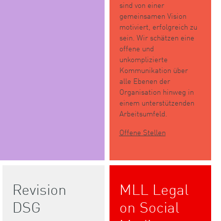
sind von einer
gemeinsamen Vision
motiviert, erfolgreich zu
sein. Wir schätzen eine
offene und
unkomplizierte
Kommunikation über
alle Ebenen der
Organisation hinweg in
einem unterstützenden
Arbeitsumfeld.
Offene Stellen
Revision
MLL Legal
DSG
on Social