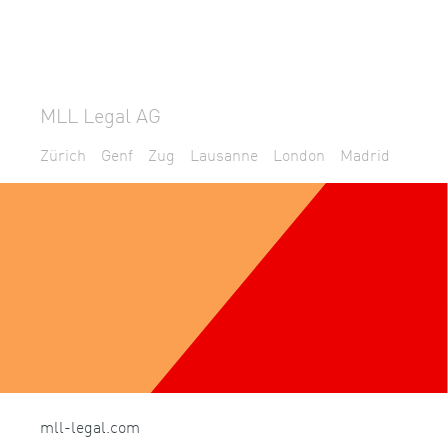
MLL Legal AG
Zürich
Genf
Zug
Lausanne
London
Madrid
mll-legal.com