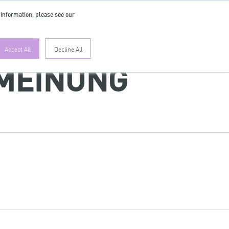
 information, please see our
ES
Accept All
Decline All
 MEINUNG