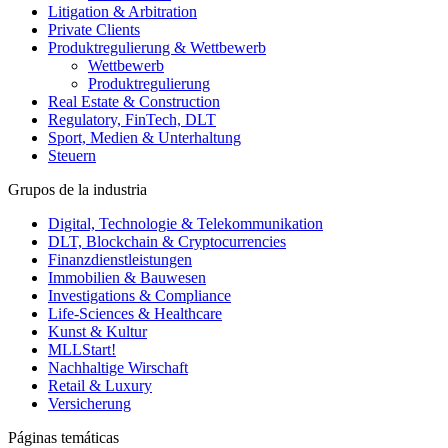
Litigation & Arbitration
Private Clients
Produktregulierung & Wettbewerb
Wettbewerb
Produktregulierung
Real Estate & Construction
Regulatory, FinTech, DLT
Sport, Medien & Unterhaltung
Steuern
Grupos de la industria
Digital, Technologie & Telekommunikation
DLT, Blockchain & Cryptocurrencies
Finanzdienstleistungen
Immobilien & Bauwesen
Investigations & Compliance
Life-Sciences & Healthcare
Kunst & Kultur
MLLStart!
Nachhaltige Wirschaft
Retail & Luxury
Versicherung
Páginas temáticas