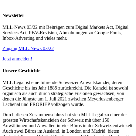
Newsletter
MLL-News 03/22 mit Beiträgen zum Digital Markets Act, Digital
Services Act, PBV-Revision, Abmahnungen zu Google Fonts,
Inbox-Adverting und vieles mehr.
Zugang MLL-News 03/22
Jetzt anmelden!
Unsere Geschichte
MLL Legal ist eine führende Schweizer Anwaltskanzlei, deren
Geschichte bis ins Jahr 1885 zurückreicht. Die Kanzlei ist sowohl
organisch als auch durch strategische Fusionen gewachsen, von
denen die Jüngste am 1. Juli 2021 zwischen Meyerlustenberger
Lachenal und FRORIEP vollzogen wurde.
Durch diesen Zusammenschluss hat sich MLL Legal zu einer der
grössten Wirtschaftskanzleien der Schweiz mit über 150
Anwältinnen und Anwälten in vier Büros in der Schweiz entwickelt.
Auch zwei Büros im Ausland, in London und Madrid, bieten