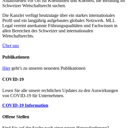
Anlaufstellen vor Ort für Klientinnen und Klienten, die Beratung im
Schweizer Wirtschaftsrecht suchen.
Die Kanzlei verfügt heutzutage über ein starkes internationales
Profil und ein langjährig aufgebautes globales Netzwerk. MLL
Legal vereint anerkannte Führungsqualitäten und Fachwissen in
allen Bereichen des Schweizer und internationalen
Wirtschaftsrechts.
Über uns
Publikationen
Hier
geht’s zu unseren neuesten Publikationen
COVID-19
Lesen Sie alle unsere rechtlichen Updates zu den Auswirkungen
von COVID-19 für Unternehmen.
COVID-19 Information
Offene Stellen
Sind Sie auf der Suche nach einer neuen Herausforderung?