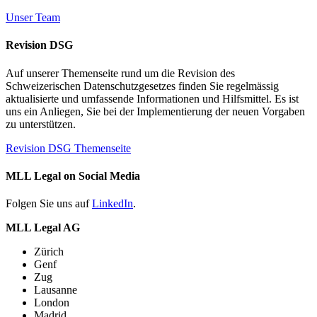
Unser Team
Revision DSG
Auf unserer Themenseite rund um die Revision des
Schweizerischen Datenschutzgesetzes finden Sie regelmässig
aktualisierte und umfassende Informationen und Hilfsmittel. Es ist
uns ein Anliegen, Sie bei der Implementierung der neuen Vorgaben
zu unterstützen.
Revision DSG Themenseite
MLL Legal on Social Media
Folgen Sie uns auf
LinkedIn
.
MLL Legal AG
Zürich
Genf
Zug
Lausanne
London
Madrid