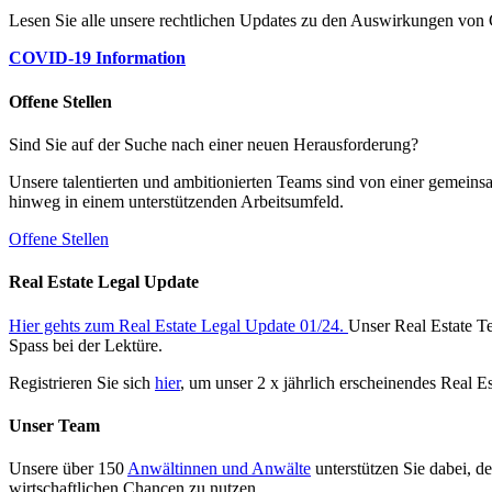
Lesen Sie alle unsere rechtlichen Updates zu den Auswirkungen v
COVID-19 Information
Offene Stellen
Sind Sie auf der Suche nach einer neuen Herausforderung?
Unsere talentierten und ambitionierten Teams sind von einer gemeins
hinweg in einem unterstützenden Arbeitsumfeld.
Offene Stellen
Real Estate Legal Update
Hier gehts zum Real Estate Legal Update 01/24.
Unser Real Estate Te
Spass bei der Lektüre.
Registrieren Sie sich
hier
, um unser 2 x jährlich erscheinendes Real E
Unser Team
Unsere über 150
Anwältinnen und Anwälte
unterstützen Sie dabei, d
wirtschaftlichen Chancen zu nutzen.