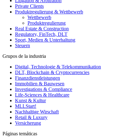
Litigation & Arbitration
Private Clients
Produktregulierung & Wettbewerb
Wettbewerb
Produktregulierung
Real Estate & Construction
Regulatory, FinTech, DLT
Sport, Medien & Unterhaltung
Steuern
Grupos de la industria
Digital, Technologie & Telekommunikation
DLT, Blockchain & Cryptocurrencies
Finanzdienstleistungen
Immobilien & Bauwesen
Investigations & Compliance
Life-Sciences & Healthcare
Kunst & Kultur
MLLStart!
Nachhaltige Wirschaft
Retail & Luxury
Versicherung
Páginas temáticas