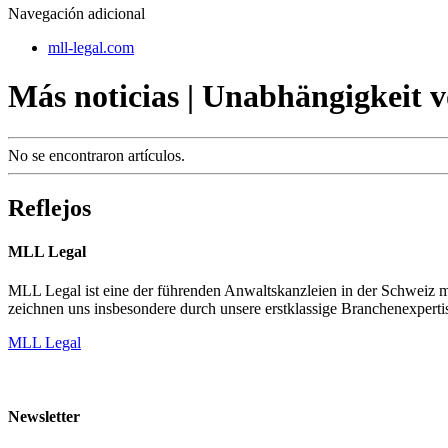
Navegación adicional
mll-legal.com
Más noticias | Unabhängigkeit 
No se encontraron artículos.
Reflejos
MLL Legal
MLL Legal ist eine der führenden Anwaltskanzleien in der Schweiz mi
zeichnen uns insbesondere durch unsere erstklassige Branchenexpertis
MLL Legal
Newsletter