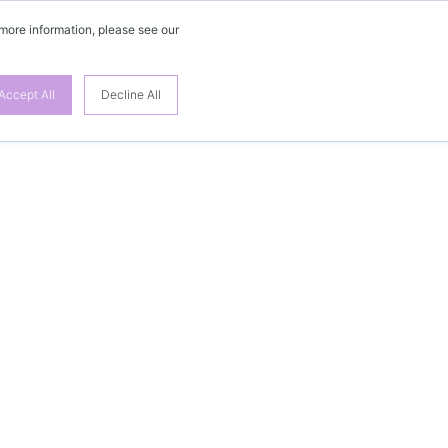
 more information, please see our
Accept All
Decline All