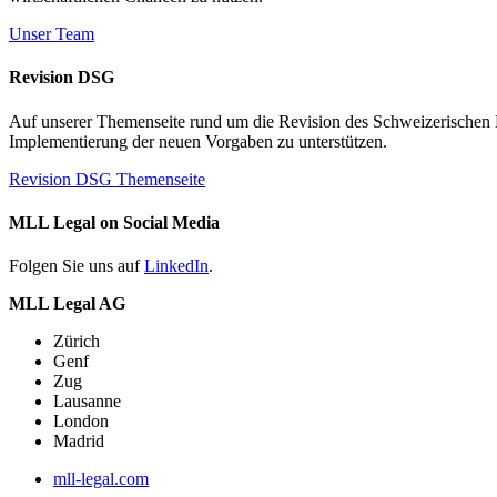
Unser Team
Revision DSG
Auf unserer Themenseite rund um die Revision des Schweizerischen Dat
Implementierung der neuen Vorgaben zu unterstützen.
Revision DSG Themenseite
MLL Legal on Social Media
Folgen Sie uns auf
LinkedIn
.
MLL Legal AG
Zürich
Genf
Zug
Lausanne
London
Madrid
mll-legal.com