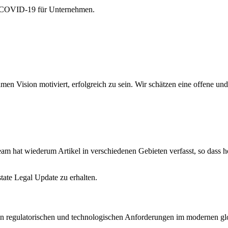
on COVID-19 für Unternehmen.
amen Vision motiviert, erfolgreich zu sein. Wir schätzen eine offene 
am hat wiederum Artikel in verschiedenen Gebieten verfasst, so dass hof
state Legal Update zu erhalten.
en regulatorischen und technologischen Anforderungen im modernen glo