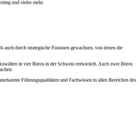
ting und vieles mehr.
als auch durch strategische Fusionen gewachsen, von denen die
nwälten in vier Büros in der Schweiz entwickelt. Auch zwei Büros
suchen.
t anerkannte Führungsqualitäten und Fachwissen in allen Bereichen des