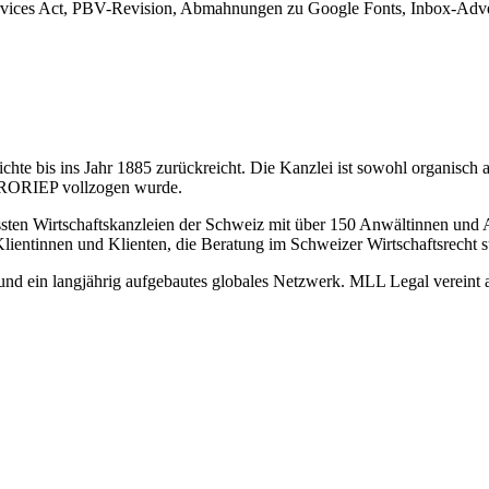
rvices Act, PBV-Revision, Abmahnungen zu Google Fonts, Inbox-Adver
hte bis ins Jahr 1885 zurückreicht. Die Kanzlei ist sowohl organisch 
 FRORIEP vollzogen wurde.
sten Wirtschaftskanzleien der Schweiz mit über 150 Anwältinnen und A
Klientinnen und Klienten, die Beratung im Schweizer Wirtschaftsrecht 
il und ein langjährig aufgebautes globales Netzwerk. MLL Legal verein