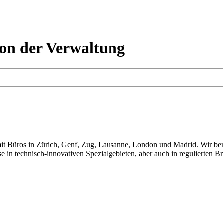
von der Verwaltung
t Büros in Zürich, Genf, Zug, Lausanne, London und Madrid. Wir berat
e in technisch-innovativen Spezialgebieten, aber auch in regulierten B