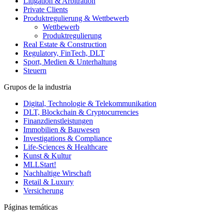
Litigation & Arbitration
Private Clients
Produktregulierung & Wettbewerb
Wettbewerb
Produktregulierung
Real Estate & Construction
Regulatory, FinTech, DLT
Sport, Medien & Unterhaltung
Steuern
Grupos de la industria
Digital, Technologie & Telekommunikation
DLT, Blockchain & Cryptocurrencies
Finanzdienstleistungen
Immobilien & Bauwesen
Investigations & Compliance
Life-Sciences & Healthcare
Kunst & Kultur
MLLStart!
Nachhaltige Wirschaft
Retail & Luxury
Versicherung
Páginas temáticas