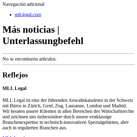
Navegación adicional
mll-legal.com
Más noticias |
Unterlassungbefehl
No se encontraron artículos.
Reflejos
MLL Legal
MLL Legal ist eine der führenden Anwaltskanzleien in der Schweiz
mit Büros in Zürich, Genf, Zug, Lausanne, London und Madrid.
Wir beraten unsere Klienten in allen Bereichen des Wirtschaftsrechts
und zeichnen uns insbesondere durch unsere erstklassige
Branchenexpertise in technisch-innovativen Spezialgebieten, aber
auch in regulierten Branchen aus.