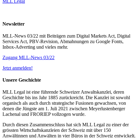
MLL Legal
Newsletter
MLL-News 03/22 mit Beiträgen zum Digital Markets Act, Digital
Services Act, PBV-Revision, Abmahnungen zu Google Fonts,
Inbox-Adverting und vieles mehr.
Zugang MLL-News 03/22
Jetzt anmelden!
Unsere Geschichte
MLL Legal ist eine führende Schweizer Anwaltskanzlei, deren
Geschichte bis ins Jahr 1885 zurückreicht. Die Kanzlei ist sowohl
organisch als auch durch strategische Fusionen gewachsen, von
denen die Jüngste am 1. Juli 2021 zwischen Meyerlustenberger
Lachenal und FRORIEP vollzogen wurde.
Durch diesen Zusammenschluss hat sich MLL Legal zu einer der
grössten Wirtschaftskanzleien der Schweiz mit über 150
Anwältinnen und Anwälten in vier Büros in der Schweiz entwickelt.