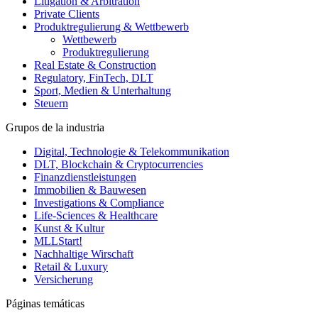
Litigation & Arbitration
Private Clients
Produktregulierung & Wettbewerb
Wettbewerb
Produktregulierung
Real Estate & Construction
Regulatory, FinTech, DLT
Sport, Medien & Unterhaltung
Steuern
Grupos de la industria
Digital, Technologie & Telekommunikation
DLT, Blockchain & Cryptocurrencies
Finanzdienstleistungen
Immobilien & Bauwesen
Investigations & Compliance
Life-Sciences & Healthcare
Kunst & Kultur
MLLStart!
Nachhaltige Wirschaft
Retail & Luxury
Versicherung
Páginas temáticas