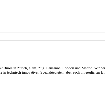
t Büros in Zürich, Genf, Zug, Lausanne, London und Madrid. Wir berat
e in technisch-innovativen Spezialgebieten, aber auch in regulierten B