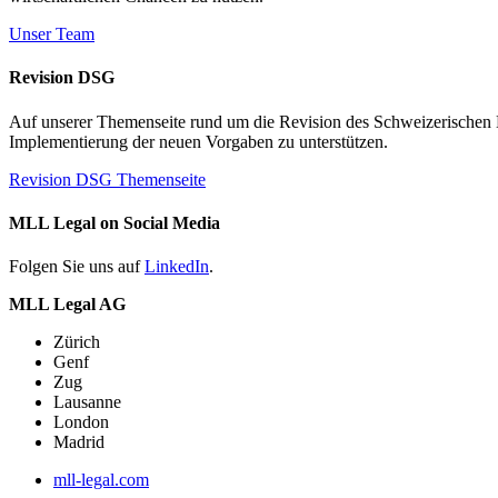
Unser Team
Revision DSG
Auf unserer Themenseite rund um die Revision des Schweizerischen Dat
Implementierung der neuen Vorgaben zu unterstützen.
Revision DSG Themenseite
MLL Legal on Social Media
Folgen Sie uns auf
LinkedIn
.
MLL Legal AG
Zürich
Genf
Zug
Lausanne
London
Madrid
mll-legal.com