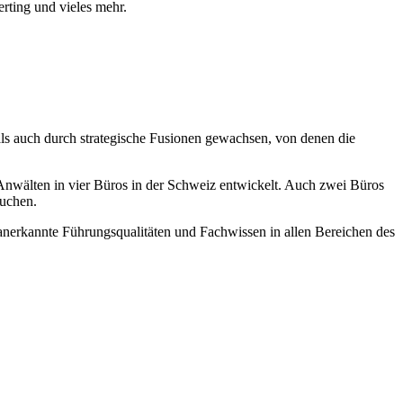
ting und vieles mehr.
als auch durch strategische Fusionen gewachsen, von denen die
nwälten in vier Büros in der Schweiz entwickelt. Auch zwei Büros
suchen.
t anerkannte Führungsqualitäten und Fachwissen in allen Bereichen des