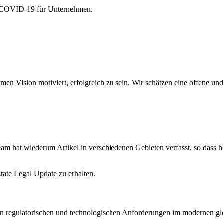
on COVID-19 für Unternehmen.
amen Vision motiviert, erfolgreich zu sein. Wir schätzen eine offene 
am hat wiederum Artikel in verschiedenen Gebieten verfasst, so dass hof
state Legal Update zu erhalten.
en regulatorischen und technologischen Anforderungen im modernen glo