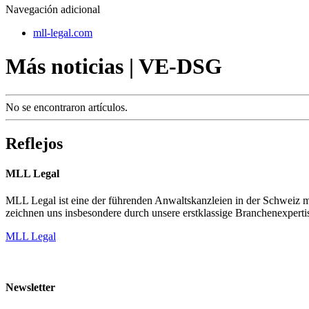
Navegación adicional
mll-legal.com
Más noticias | VE-DSG
No se encontraron artículos.
Reflejos
MLL Legal
MLL Legal ist eine der führenden Anwaltskanzleien in der Schweiz mi
zeichnen uns insbesondere durch unsere erstklassige Branchenexpertis
MLL Legal
Newsletter