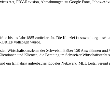
rvices Act, PBV-Revision, Abmahnungen zu Google Fonts, Inbox-Adver
hte bis ins Jahr 1885 zurückreicht. Die Kanzlei ist sowohl organisch 
 FRORIEP vollzogen wurde.
sten Wirtschaftskanzleien der Schweiz mit über 150 Anwältinnen und A
Klientinnen und Klienten, die Beratung im Schweizer Wirtschaftsrecht 
il und ein langjährig aufgebautes globales Netzwerk. MLL Legal verein