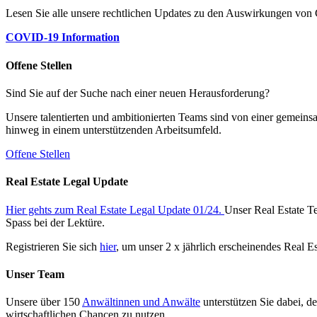
Lesen Sie alle unsere rechtlichen Updates zu den Auswirkungen v
COVID-19 Information
Offene Stellen
Sind Sie auf der Suche nach einer neuen Herausforderung?
Unsere talentierten und ambitionierten Teams sind von einer gemeins
hinweg in einem unterstützenden Arbeitsumfeld.
Offene Stellen
Real Estate Legal Update
Hier gehts zum Real Estate Legal Update 01/24.
Unser Real Estate Te
Spass bei der Lektüre.
Registrieren Sie sich
hier
, um unser 2 x jährlich erscheinendes Real E
Unser Team
Unsere über 150
Anwältinnen und Anwälte
unterstützen Sie dabei, d
wirtschaftlichen Chancen zu nutzen.