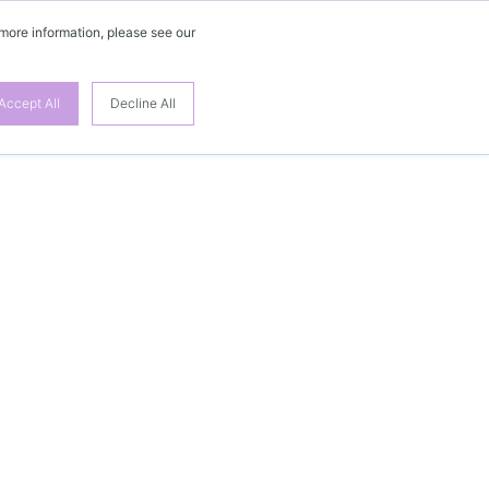
 more information, please see our
Accept All
Decline All