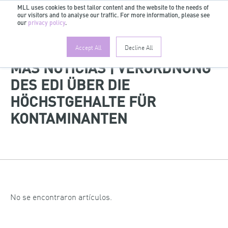
MLL uses cookies to best tailor content and the website to the needs of
our visitors and to analyse our traffic. For more information, please see
ES
our
privacy policy
.
Accept All
Decline All
MÁS NOTICIAS | VERORDNUNG
DES EDI ÜBER DIE
HÖCHSTGEHALTE FÜR
KONTAMINANTEN
No se encontraron artículos.