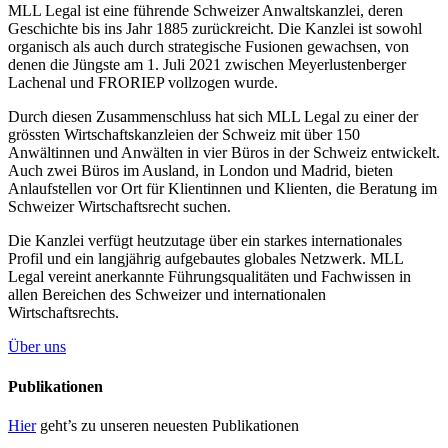
MLL Legal ist eine führende Schweizer Anwaltskanzlei, deren
Geschichte bis ins Jahr 1885 zurückreicht. Die Kanzlei ist sowohl
organisch als auch durch strategische Fusionen gewachsen, von
denen die Jüngste am 1. Juli 2021 zwischen Meyerlustenberger
Lachenal und FRORIEP vollzogen wurde.
Durch diesen Zusammenschluss hat sich MLL Legal zu einer der
grössten Wirtschaftskanzleien der Schweiz mit über 150
Anwältinnen und Anwälten in vier Büros in der Schweiz entwickelt.
Auch zwei Büros im Ausland, in London und Madrid, bieten
Anlaufstellen vor Ort für Klientinnen und Klienten, die Beratung im
Schweizer Wirtschaftsrecht suchen.
Die Kanzlei verfügt heutzutage über ein starkes internationales
Profil und ein langjährig aufgebautes globales Netzwerk. MLL
Legal vereint anerkannte Führungsqualitäten und Fachwissen in
allen Bereichen des Schweizer und internationalen
Wirtschaftsrechts.
Über uns
Publikationen
Hier
geht’s zu unseren neuesten Publikationen