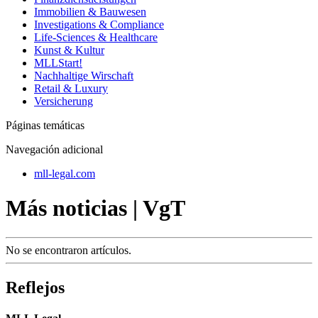
Immobilien & Bauwesen
Investigations & Compliance
Life-Sciences & Healthcare
Kunst & Kultur
MLLStart!
Nachhaltige Wirschaft
Retail & Luxury
Versicherung
Páginas temáticas
Navegación adicional
mll-legal.com
Más noticias | VgT
No se encontraron artículos.
Reflejos