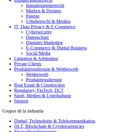
Immaterialgüterrecht
Immaterialgüterrecht
Marken & Designs
Patente
Urheberrecht & Medien
IT, Data Privacy & E-Commerce
Cybersecurity
Datenschutz
Digitales Marketing
E-Commerce & Digital Business
Social Media
Litigation & Arbitration
Private Clients
Produktregulierung & Wettbewerb
Wettbewerb
Produktregulierung
Real Estate & Construction
Regulatory, FinTech, DLT
Sport, Medien & Unterhaltung
Steuern
Grupos de la industria
Digital, Technologie & Telekommunikation
DLT, Blockchain & Cryptocurrencies
Finanzdienstleistungen