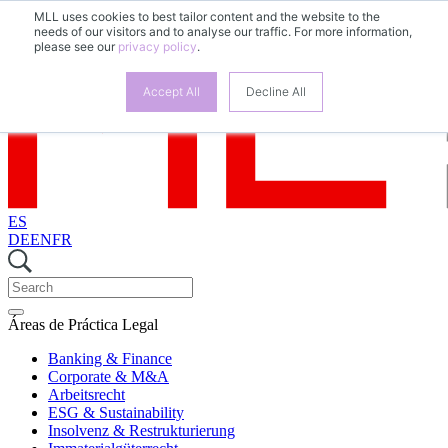
MLL uses cookies to best tailor content and the website to the
needs of our visitors and to analyse our traffic. For more information,
please see our
privacy policy
.
Accept All
Decline All
ES
DE
EN
FR
Áreas de Práctica Legal
Banking & Finance
Corporate & M&A
Arbeitsrecht
ESG & Sustainability
Insolvenz & Restrukturierung