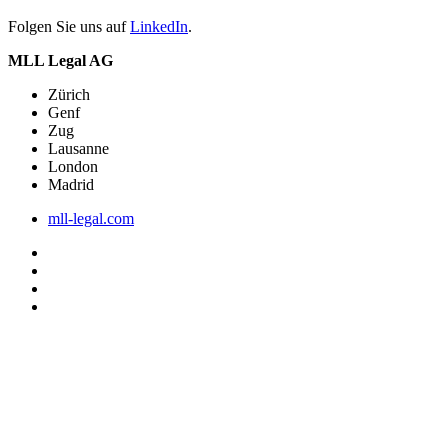
Folgen Sie uns auf
LinkedIn
.
MLL Legal AG
Zürich
Genf
Zug
Lausanne
London
Madrid
mll-legal.com