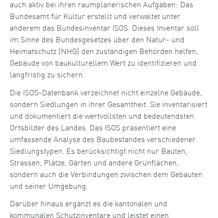
auch aktiv bei ihren raumplanerischen Aufgaben: Das
Bundesamt für Kultur erstellt und verwaltet unter
anderem das Bundesinventar ISOS. Dieses Inventar soll
im Sinne des Bundesgesetzes über den Natur- und
Heimatschutz (NHG) den zuständigen Behörden helfen,
Gebäude von baukulturellem Wert zu identifizieren und
langfristig zu sichern.
Die ISOS-Datenbank verzeichnet nicht einzelne Gebäude,
sondern Siedlungen in ihrer Gesamtheit. Sie inventarisiert
und dokumentiert die wertvollsten und bedeutendsten
Ortsbilder des Landes. Das ISOS präsentiert eine
umfassende Analyse des Baubestandes verschiedener
Siedlungstypen. Es berücksichtigt nicht nur Bauten,
Strassen, Plätze, Gärten und andere Grünflächen,
sondern auch die Verbindungen zwischen dem Gebauten
und seiner Umgebung.
Darüber hinaus ergänzt es die kantonalen und
kommunalen Schutzinventare und leistet einen