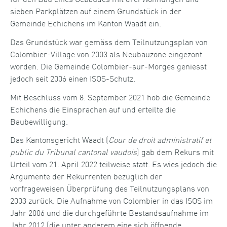
sieben Parkplätzen auf einem Grundstück in der
Gemeinde Echichens im Kanton Waadt ein.
Das Grundstück war gemäss dem Teilnutzungsplan von
Colombier-Village von 2003 als Neubauzone eingezont
worden. Die Gemeinde Colombier-sur-Morges geniesst
jedoch seit 2006 einen ISOS-Schutz.
Mit Beschluss vom 8. September 2021 hob die Gemeinde
Echichens die Einsprachen auf und erteilte die
Baubewilligung.
Das Kantonsgericht Waadt (
Cour de droit administratif et
public du Tribunal cantonal vaudois
) gab dem Rekurs mit
Urteil vom 21. April 2022 teilweise statt. Es wies jedoch die
Argumente der Rekurrenten bezüglich der
vorfrageweisen Überprüfung des Teilnutzungsplans von
2003 zurück. Die Aufnahme von Colombier in das ISOS im
Jahr 2006 und die durchgeführte Bestandsaufnahme im
Jahr 2012 (die unter anderem eine sich öffnende