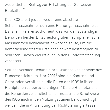
wesentlichen Beitrag zur Erhaltung der Schweizer
2
Baukultur.
Das ISOS stellt jedoch weder eine absolute
Schutzmassnahme noch eine Planungsmassnahme dar.
Es ist ein Referenzdokument, das von den zuständigen
Behörden bei der Entscheidung über raumplanerische
Massnahmen berücksichtigt werden sollte, um die
bemerkenswertesten Orte der Schweiz bestmöglich zu
schützen. Dieses Ziel ist auch in der Bundesverfassung
verankert.
Seit der Veröffentlichung eines Grundsatzentscheids des
3
Bundesgerichts im Jahr 2009
sind die Kantone und
Gemeinden verpflichtet, die Daten des ISOS in ihren
4
Richtplänen zu berücksichtigen.
Da die Richtpläne für
die Behörden verbindlich sind, müssen die Schutzziele
des ISOS auch in den Nutzungsplänen berücksichtigt
werden, die in Anwendung der Richtplanung erlassen
5