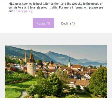
MLL uses cookies to best tailor content and the website to the needs of
our visitors and to analyse our traffic. For more information, please see
DE
our
privacy policy
.
Accept All
Decline All