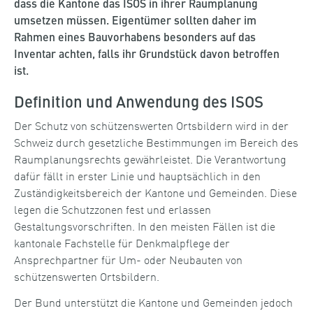
dass
die Kantone
das ISOS
in ihrer Raumplanung
umsetzen müssen
. Eigentümer sollten daher im
Rahmen eines Bauvorhabens besonders
auf das
Inventar
achten,
falls
ihr
Grundstück
davon
betroffen
ist.
Definition und Anwendung des ISOS
Der Schutz von schützenswerten Ortsbildern wird in der
Schweiz durch gesetzliche Bestimmungen im Bereich des
Raumplanungsrechts gewährleistet. Die Verantwortung
dafür fällt in erster Linie und hauptsächlich in den
Zuständigkeitsbereich der Kantone und Gemeinden. Diese
legen die Schutzzonen fest und erlassen
Gestaltungsvorschriften. In den meisten Fällen ist die
kantonale Fachstelle für Denkmalpflege der
Ansprechpartner für Um- oder Neubauten von
schützenswerten Ortsbildern.
Der Bund unterstützt die Kantone und Gemeinden jedoch