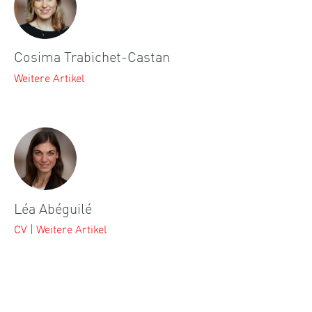
Cosima Trabichet-Castan
Weitere Artikel
Léa Abéguilé
CV
|
Weitere Artikel