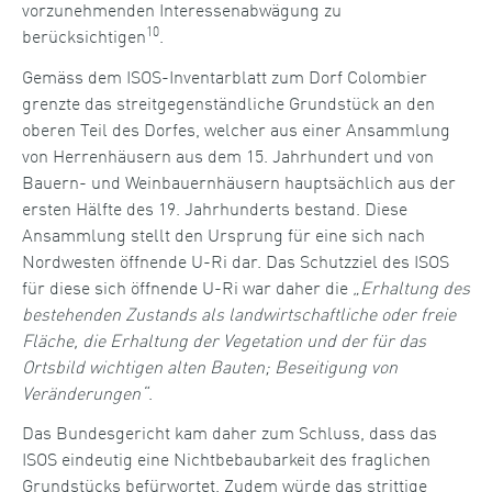
vorzunehmenden Interessenabwägung zu
10
berücksichtigen
.
Gemäss dem ISOS-Inventarblatt zum Dorf Colombier
grenzte das streitgegenständliche Grundstück an den
oberen Teil des Dorfes, welcher aus einer Ansammlung
von Herrenhäusern aus dem 15. Jahrhundert und von
Bauern- und Weinbauernhäusern hauptsächlich aus der
ersten Hälfte des 19. Jahrhunderts bestand. Diese
Ansammlung stellt den Ursprung für eine sich nach
Nordwesten öffnende U-Ri dar. Das Schutzziel des ISOS
für diese sich öffnende U-Ri war daher die
„Erhaltung des
bestehenden Zustands als landwirtschaftliche oder freie
Fläche, die Erhaltung der Vegetation und der für das
Ortsbild wichtigen alten Bauten; Beseitigung von
Veränderungen“
.
Das Bundesgericht kam daher zum Schluss, dass das
ISOS eindeutig eine Nichtbebaubarkeit des fraglichen
Grundstücks befürwortet. Zudem würde das strittige