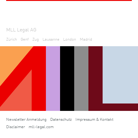
MLL Legal AG
Zürich
Genf
Zug
Lausanne
London
Madrid
Newsletter Anmeldung
Datenschutz
Impressum & Kontakt
Disclaimer
mll-legal.com