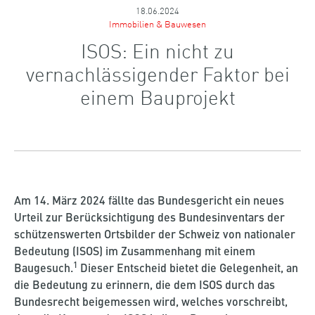
18.06.2024
Immobilien & Bauwesen
ISOS: Ein nicht zu
vernachlässigender Faktor bei
einem Bauprojekt
Am 14. März 2024 fällte das Bundesgericht ein neues
Urteil zur Berücksichtigung des Bundesinventars der
schützenswerten Ortsbilder der Schweiz von nationaler
Bedeutung (
ISOS
) im Zusammenhang mit einem
1
Bau
gesuch.
Dieser
Entscheid bietet die Gelegenheit, an
die Bedeutung zu erinnern, die dem ISOS durch das
Bundesrecht beigemessen wird,
welches
vorschreibt,