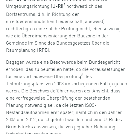
7
Umgebungsrichtung (
)
nordwestlich des
U-Ri
Dorfzentrums, d.h. in Richtung der
streitgegenständlichen Liegenschaft, ausweist)
rechtfertigten eine solche Prüfung nicht, ebenso wenig
wie die Überdimensionierung der Bauzone in der
Gemeinde im Sinne des Bundesgesetzes über die
Raumplanung (
).
RPG
Dagegen wurde eine Beschwerde beim Bundesgericht
erhoben, das zu beurteilen hatte, ob die Voraussetzungen
8
für eine vorfrageweise Überprüfung
des
Teilnutzungsplans von 2003 im vorliegenden Fall gegeben
waren. Die Beschwerdeführer waren der Ansicht, dass
eine vorfrageweise Überprüfung der bestehenden
Planung notwendig sei, da die letzten ISOS-
Bestandsaufnahmen erst später, nämlich in den Jahren
2006 und 2012, durchgeführt wurden und eine U-Ri des
Grundstücks ausweisen, die von jeglicher Bebauung
freigehalten werden muss.