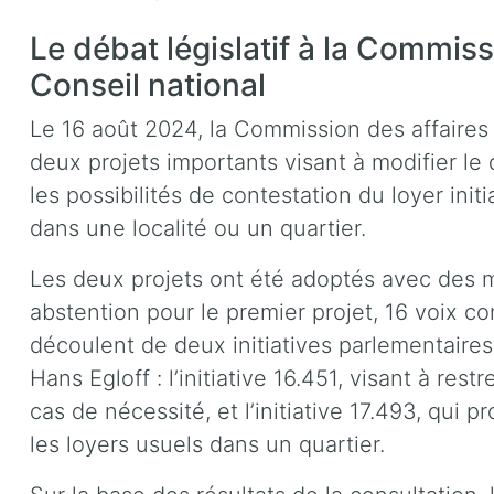
Le débat législatif à la Commiss
Conseil national
Le 16 août 2024, la Commission des affaires 
deux projets importants visant à modifier le dr
les possibilités de contestation du loyer initi
dans une localité ou un quartier.
Les deux projets ont été adoptés avec des ma
abstention pour le premier projet, 16 voix con
découlent de deux initiatives parlementaires
Hans Egloff : l’initiative 16.451, visant à rest
cas de nécessité, et l’initiative 17.493, qui 
les loyers usuels dans un quartier.