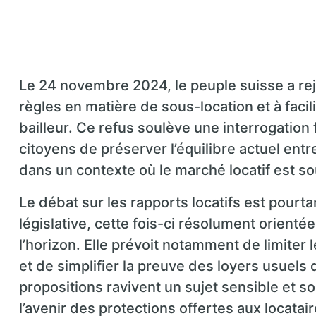
Le 24 novembre 2024, le peuple suisse a reje
règles en matière de sous-location et à facil
bailleur. Ce refus soulève une interrogation 
citoyens de préserver l’équilibre actuel entre
dans un contexte où le marché locatif est so
Le débat sur les rapports locatifs est pourtan
législative, cette fois-ci résolument orientée
l’horizon. Elle prévoit notamment de limiter le
et de simplifier la preuve des loyers usuels 
propositions ravivent un sujet sensible et 
l’avenir des protections offertes aux locatai