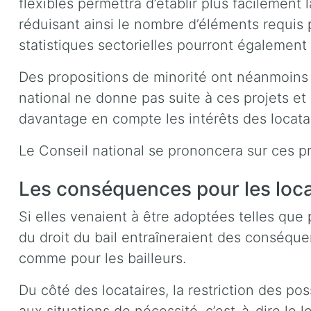
flexibles permettra d’établir plus facilement
réduisant ainsi le nombre d’éléments requis 
statistiques sectorielles pourront également
Des propositions de minorité ont néanmoins
national ne donne pas suite à ces projets et
davantage en compte les intérêts des locatai
Le Conseil national se prononcera sur ces pr
Les conséquences pour les locat
Si elles venaient à être adoptées telles qu
du droit du bail entraîneraient des conséque
comme pour les bailleurs.
Du côté des locataires, la restriction des pos