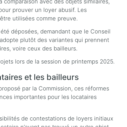
 la comparaison avec des objets similaires,
pour prouver un loyer abusif. Les
 être utilisées comme preuve.
 été déposées, demandant que le Conseil
 adopte plutôt des variantes qui prennent
res, voire ceux des bailleurs.
ojets lors de la session de printemps 2025.
aires et les bailleurs
e proposé par la Commission, ces réformes
nces importantes pour les locataires
sibilités de contestations de loyers initiaux