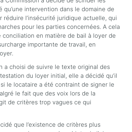
, la Commission a décidé de scinder les
ugé qu’une intervention dans le domaine de
 réduire l’insécurité juridique actuelle, qui
marches pour les parties concernées. A cela
e conciliation en matière de bail à loyer de
surcharge importante de travail, en
oyer.
 a choisi de suivre le texte original des
station du loyer initial, elle a décidé qu’il
i le locataire a été contraint de signer le
lgré le fait que des voix lors de la
git de critères trop vagues ce qui
idé que l’existence de critères plus