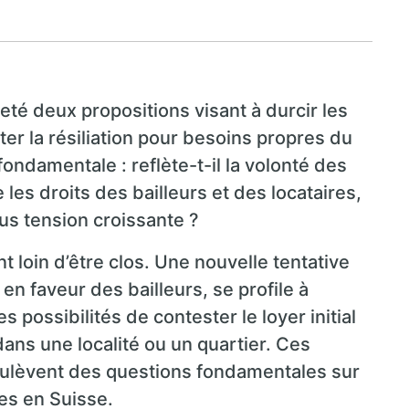
té deux propositions visant à durcir les
iter la résiliation pour besoins propres du
fondamentale : reflète-t-il la volonté des
 les droits des bailleurs et des locataires,
us tension croissante ?
t loin d’être clos. Une nouvelle tentative
 en faveur des bailleurs, se profile à
s possibilités de contester le loyer initial
dans une localité ou un quartier. Ces
soulèvent des questions fondamentales sur
res en Suisse.