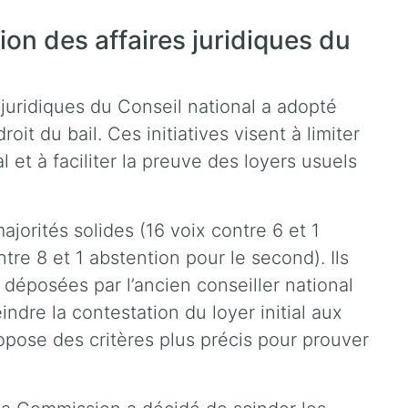
ion des affaires juridiques du
juridiques du Conseil national a adopté
oit du bail. Ces initiatives visent à limiter
al et à faciliter la preuve des loyers usuels
jorités solides (16 voix contre 6 et 1
tre 8 et 1 abstention pour le second). Ils
 déposées par l’ancien conseiller national
reindre la contestation du loyer initial aux
propose des critères plus précis pour prouver