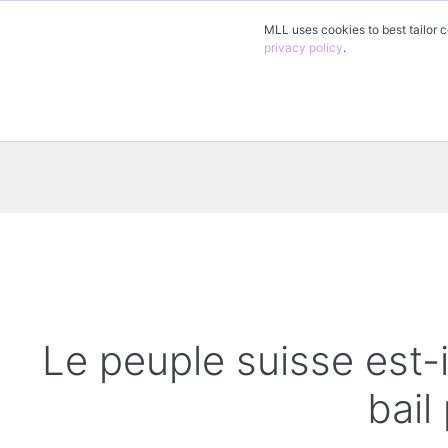
MLL uses cookies to best tailor c
privacy policy
.
Le peuple suisse est-
bail