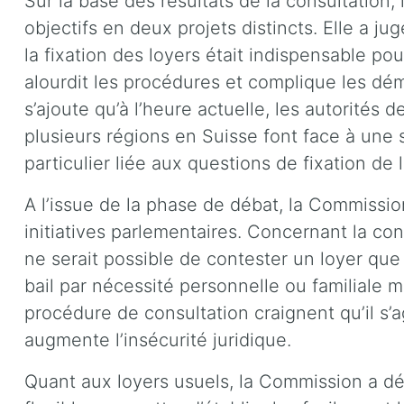
Sur la base des résultats de la consultation
objectifs en deux projets distincts. Elle a j
la fixation des loyers était indispensable pour
alourdit les procédures et complique les dé
s’ajoute qu’à l’heure actuelle, les autorités d
plusieurs régions en Suisse font face à une 
particulier liée aux questions de fixation de l
A l’issue de la phase de débat, la Commission
initiatives parlementaires. Concernant la conte
ne serait possible de contester un loyer que s
bail par nécessité personnelle ou familiale ma
procédure de consultation craignent qu’il s’a
augmente l’insécurité juridique.
Quant aux loyers usuels, la Commission a déc