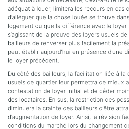
aux situations de nécessité, c’est-à-dire le l
adéquat à louer, limitera les recours en cas d
d’alléguer que la chose louée se trouve dan
logement ou que la différence avec le loyer 
s’agissant de la preuve des loyers usuels de q
bailleurs de renverser plus facilement la pré
peut établir aujourd’hui en présence d’une dif
le loyer précédent.
Du côté des bailleurs, la facilitation liée à 
usuels de quartier leur permettra de mieux 
contestation de loyer initial et de céder moi
des locataires. En sus, la restriction des poss
diminuera la crainte des bailleurs d’être attra
d’augmentation de loyer. Ainsi, la révision fac
conditions du marché lors du changement de