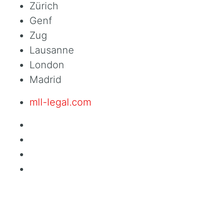
Zürich
Genf
Zug
Lausanne
London
Madrid
mll-legal.com