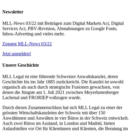
Newsletter
MLL-News 03/22 mit Beiträgen zum Digital Markets Act, Digital
Services Act, PBV-Revision, Abmahnungen zu Google Fonts,
Inbox-Adverting und vieles mehr.
Zugang MLL-News 03/22
Jetzt anmelden!
Unsere Geschichte
MLL Legal ist eine führende Schweizer Anwaltskanzlei, deren
Geschichte bis ins Jahr 1885 zurückreicht. Die Kanzlei ist sowohl
organisch als auch durch strategische Fusionen gewachsen, von
denen die Jüngste am 1. Juli 2021 zwischen Meyerlustenberger
Lachenal und FRORIEP vollzogen wurde.
Durch diesen Zusammenschluss hat sich MLL Legal zu einer der
grössten Wirtschaftskanzleien der Schweiz mit über 150
Anwältinnen und Anwälten in vier Büros in der Schweiz entwickelt.
Auch zwei Büros im Ausland, in London und Madrid, bieten
Anlaufstellen vor Ort für Klientinnen und Klienten, die Beratung im