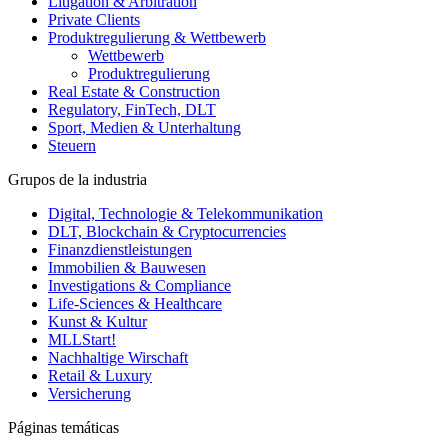
Litigation & Arbitration
Private Clients
Produktregulierung & Wettbewerb
Wettbewerb
Produktregulierung
Real Estate & Construction
Regulatory, FinTech, DLT
Sport, Medien & Unterhaltung
Steuern
Grupos de la industria
Digital, Technologie & Telekommunikation
DLT, Blockchain & Cryptocurrencies
Finanzdienstleistungen
Immobilien & Bauwesen
Investigations & Compliance
Life-Sciences & Healthcare
Kunst & Kultur
MLLStart!
Nachhaltige Wirschaft
Retail & Luxury
Versicherung
Páginas temáticas