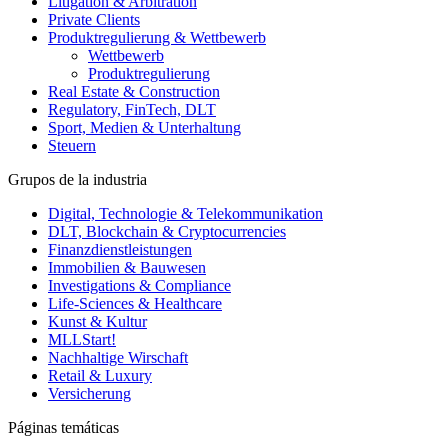
Litigation & Arbitration
Private Clients
Produktregulierung & Wettbewerb
Wettbewerb
Produktregulierung
Real Estate & Construction
Regulatory, FinTech, DLT
Sport, Medien & Unterhaltung
Steuern
Grupos de la industria
Digital, Technologie & Telekommunikation
DLT, Blockchain & Cryptocurrencies
Finanzdienstleistungen
Immobilien & Bauwesen
Investigations & Compliance
Life-Sciences & Healthcare
Kunst & Kultur
MLLStart!
Nachhaltige Wirschaft
Retail & Luxury
Versicherung
Páginas temáticas