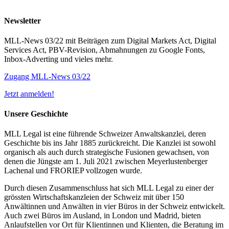
Newsletter
MLL-News 03/22 mit Beiträgen zum Digital Markets Act, Digital
Services Act, PBV-Revision, Abmahnungen zu Google Fonts,
Inbox-Adverting und vieles mehr.
Zugang MLL-News 03/22
Jetzt anmelden!
Unsere Geschichte
MLL Legal ist eine führende Schweizer Anwaltskanzlei, deren
Geschichte bis ins Jahr 1885 zurückreicht. Die Kanzlei ist sowohl
organisch als auch durch strategische Fusionen gewachsen, von
denen die Jüngste am 1. Juli 2021 zwischen Meyerlustenberger
Lachenal und FRORIEP vollzogen wurde.
Durch diesen Zusammenschluss hat sich MLL Legal zu einer der
grössten Wirtschaftskanzleien der Schweiz mit über 150
Anwältinnen und Anwälten in vier Büros in der Schweiz entwickelt.
Auch zwei Büros im Ausland, in London und Madrid, bieten
Anlaufstellen vor Ort für Klientinnen und Klienten, die Beratung im