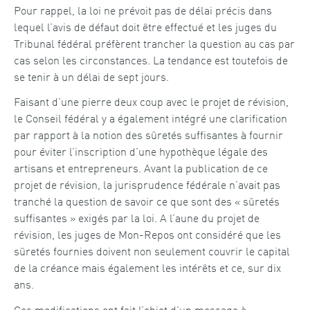
Pour rappel, la loi ne prévoit pas de délai précis dans
lequel l’avis de défaut doit être effectué et les juges du
Tribunal fédéral préfèrent trancher la question au cas par
cas selon les circonstances. La tendance est toutefois de
se tenir à un délai de sept jours.
Faisant d’une pierre deux coup avec le projet de révision,
le Conseil fédéral y a également intégré une clarification
par rapport à la notion des sûretés suffisantes à fournir
pour éviter l’inscription d’une hypothèque légale des
artisans et entrepreneurs. Avant la publication de ce
projet de révision, la jurisprudence fédérale n’avait pas
tranché la question de savoir ce que sont des « sûretés
suffisantes » exigés par la loi. A l’aune du projet de
révision, les juges de Mon-Repos ont considéré que les
sûretés fournies doivent non seulement couvrir le capital
de la créance mais également les intérêts et ce, sur dix
ans.
Ces modifications ont fait l’objet d’un message à