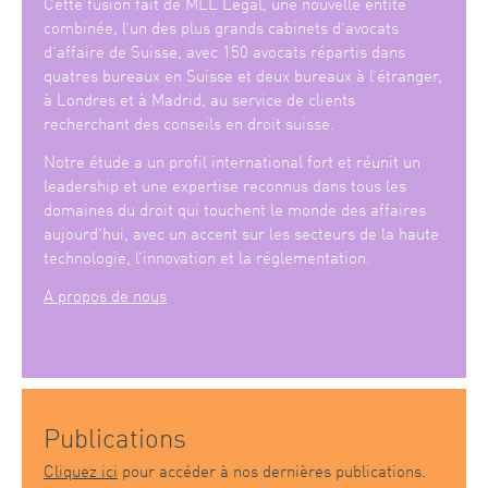
Cette fusion fait de MLL Legal, une nouvelle entité
combinée, l’un des plus grands cabinets d’avocats
d’affaire de Suisse, avec 150 avocats répartis dans
quatres bureaux en Suisse et deux bureaux à l’étranger,
à Londres et à Madrid, au service de clients
recherchant des conseils en droit suisse.
Notre étude a un profil international fort et réunit un
leadership et une expertise reconnus dans tous les
domaines du droit qui touchent le monde des affaires
aujourd’hui, avec un accent sur les secteurs de la haute
technologie, l’innovation et la réglementation.
A propos de nous
Publications
Cliquez ici
pour accéder à nos dernières publications.