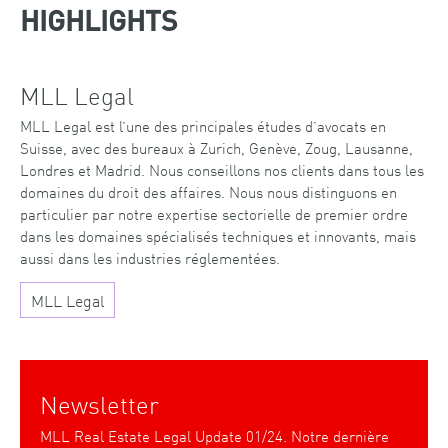
HIGHLIGHTS
MLL Legal
MLL Legal est l’une des principales études d’avocats en
Suisse, avec des bureaux à Zurich, Genève, Zoug, Lausanne,
Londres et Madrid. Nous conseillons nos clients dans tous les
domaines du droit des affaires. Nous nous distinguons en
particulier par notre expertise sectorielle de premier ordre
dans les domaines spécialisés techniques et innovants, mais
aussi dans les industries réglementées.
MLL Legal
Newsletter
MLL Real Estate Legal Update 01/24. Notre dernière