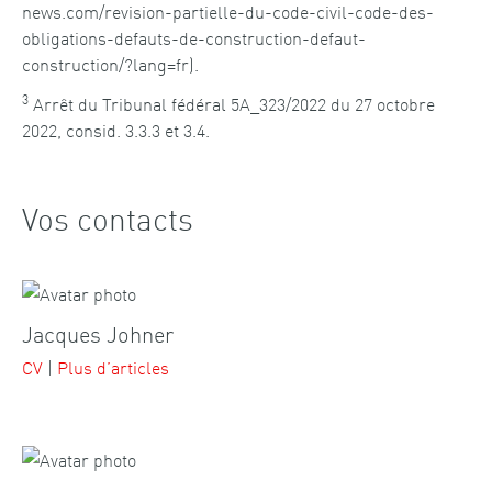
news.com/revision-partielle-du-code-civil-code-des-
obligations-defauts-de-construction-defaut-
construction/?lang=fr).
3
Arrêt du Tribunal fédéral 5A_323/2022 du 27 octobre
2022, consid. 3.3.3 et 3.4.
Vos contacts
Jacques Johner
CV
|
Plus d’articles