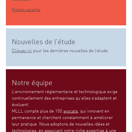
Postes vacants
Nouvelles de l’étude
Cliquez ici
pour les dernières nouvelles de l’étude.
Notre équipe
L’environnement réglementaire et technologique exige
continuellement des entreprises qu’elles s’adaptent et
évoluent.
MLLL compte plus de 150
avocats
, qui innovent en
permanence et cherchent constamment à améliorer
leur pratique. Nous adoptons de nouvelles idées et
technologies, en associant notre riche expertise à une