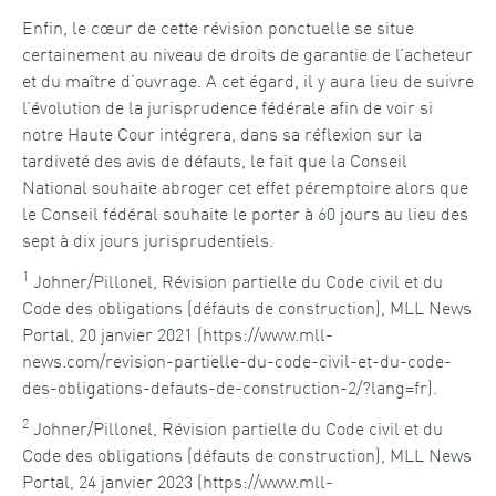
Enfin, le cœur de cette révision ponctuelle se situe
certainement au niveau de droits de garantie de l’acheteur
et du maître d’ouvrage. A cet égard, il y aura lieu de suivre
l’évolution de la jurisprudence fédérale afin de voir si
notre Haute Cour intégrera, dans sa réflexion sur la
tardiveté des avis de défauts, le fait que la Conseil
National souhaite abroger cet effet péremptoire alors que
le Conseil fédéral souhaite le porter à 60 jours au lieu des
sept à dix jours jurisprudentiels.
1
Johner/Pillonel, Révision partielle du Code civil et du
Code des obligations (défauts de construction), MLL News
Portal, 20 janvier 2021 (https://www.mll-
news.com/revision-partielle-du-code-civil-et-du-code-
des-obligations-defauts-de-construction-2/?lang=fr).
2
Johner/Pillonel, Révision partielle du Code civil et du
Code des obligations (défauts de construction), MLL News
Portal, 24 janvier 2023 (https://www.mll-