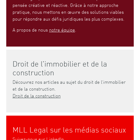
pensée créative et réactive. Grâce à notre approche
pratique, nous mettons en œuvre des solutions viables
pour répondre aux défis juridiques les plus complexes.
A propos de nous
notre équipe
.
Droit de l’immobilier et de la
construction
Découvrez nos articles au sujet du droit de l’immobilier
et de la construction.
Droit de la construction
MLL Legal sur les médias sociaux
Suivez-nous sur
LinkedIn
.