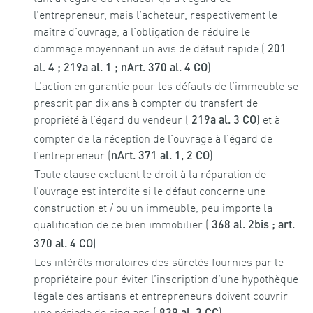
l’entrepreneur, mais l’acheteur, respectivement le
maître d’ouvrage, a l’obligation de réduire le
dommage moyennant un avis de défaut rapide (
201
).
al. 4 ; 219a al. 1 ; nArt. 370 al. 4 CO
L’action en garantie pour les défauts de l’immeuble se
prescrit par dix ans à compter du transfert de
propriété à l’égard du vendeur (
) et à
219a al. 3 CO
compter de la réception de l’ouvrage à l’égard de
l’entrepreneur (
).
nArt. 371 al. 1, 2 CO
Toute clause excluant le droit à la réparation de
l’ouvrage est interdite si le défaut concerne une
construction et / ou un immeuble, peu importe la
qualification de ce bien immobilier (
368 al. 2bis ; art.
).
370 al. 4 CO
Les intérêts moratoires des sûretés fournies par le
propriétaire pour éviter l’inscription d’une hypothèque
légale des artisans et entrepreneurs doivent couvrir
une période de cinq ans (
).