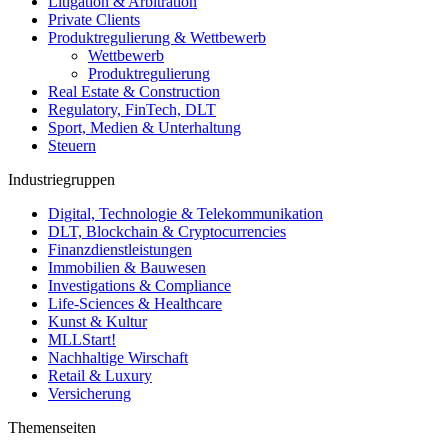
Litigation & Arbitration
Private Clients
Produktregulierung & Wettbewerb
Wettbewerb
Produktregulierung
Real Estate & Construction
Regulatory, FinTech, DLT
Sport, Medien & Unterhaltung
Steuern
Industriegruppen
Digital, Technologie & Telekommunikation
DLT, Blockchain & Cryptocurrencies
Finanzdienstleistungen
Immobilien & Bauwesen
Investigations & Compliance
Life-Sciences & Healthcare
Kunst & Kultur
MLLStart!
Nachhaltige Wirschaft
Retail & Luxury
Versicherung
Themenseiten