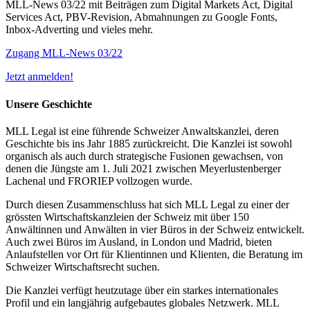
MLL-News 03/22 mit Beiträgen zum Digital Markets Act, Digital
Services Act, PBV-Revision, Abmahnungen zu Google Fonts,
Inbox-Adverting und vieles mehr.
Zugang MLL-News 03/22
Jetzt anmelden!
Unsere Geschichte
MLL Legal ist eine führende Schweizer Anwaltskanzlei, deren
Geschichte bis ins Jahr 1885 zurückreicht. Die Kanzlei ist sowohl
organisch als auch durch strategische Fusionen gewachsen, von
denen die Jüngste am 1. Juli 2021 zwischen Meyerlustenberger
Lachenal und FRORIEP vollzogen wurde.
Durch diesen Zusammenschluss hat sich MLL Legal zu einer der
grössten Wirtschaftskanzleien der Schweiz mit über 150
Anwältinnen und Anwälten in vier Büros in der Schweiz entwickelt.
Auch zwei Büros im Ausland, in London und Madrid, bieten
Anlaufstellen vor Ort für Klientinnen und Klienten, die Beratung im
Schweizer Wirtschaftsrecht suchen.
Die Kanzlei verfügt heutzutage über ein starkes internationales
Profil und ein langjährig aufgebautes globales Netzwerk. MLL