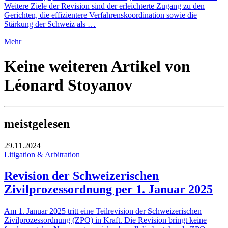
Weitere Ziele der Revision sind der erleichterte Zugang zu den
Gerichten, die effizientere Verfahrenskoordination sowie die
Stärkung der Schweiz als …
Mehr
Keine weiteren Artikel von
Léonard Stoyanov
meistgelesen
29.11.2024
Litigation & Arbitration
Revision der Schweizerischen
Zivilprozessordnung per 1. Januar 2025
Am 1. Januar 2025 tritt eine Teilrevision der Schweizerischen
Zivilprozessordnung (ZPO) in Kraft. Die Revision bringt keine