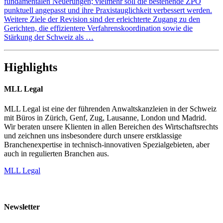
fundamentalen Neuerungen; vielmehr soll die bestehende ZPO
punktuell angepasst und ihre Praxistauglichkeit verbessert werden.
Weitere Ziele der Revision sind der erleichterte Zugang zu den
Gerichten, die effizientere Verfahrenskoordination sowie die
Stärkung der Schweiz als …
Highlights
MLL Legal
MLL Legal ist eine der führenden Anwaltskanzleien in der Schweiz
mit Büros in Zürich, Genf, Zug, Lausanne, London und Madrid.
Wir beraten unsere Klienten in allen Bereichen des Wirtschaftsrechts
und zeichnen uns insbesondere durch unsere erstklassige
Branchenexpertise in technisch-innovativen Spezialgebieten, aber
auch in regulierten Branchen aus.
MLL Legal
Newsletter