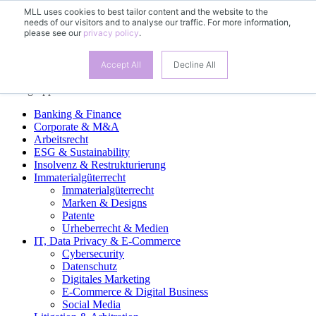
MLL uses cookies to best tailor content and the website to the
needs of our visitors and to analyse our traffic. For more information,
DE
please see our
privacy policy
.
EN
FR
Accept All
Decline All
Fachgruppen
Banking & Finance
Corporate & M&A
Arbeitsrecht
ESG & Sustainability
Insolvenz & Restrukturierung
Immaterialgüterrecht
Immaterialgüterrecht
Marken & Designs
Patente
Urheberrecht & Medien
IT, Data Privacy & E-Commerce
Cybersecurity
Datenschutz
Digitales Marketing
E-Commerce & Digital Business
Social Media