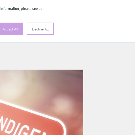
 information, please see our
Accept All
Decline All