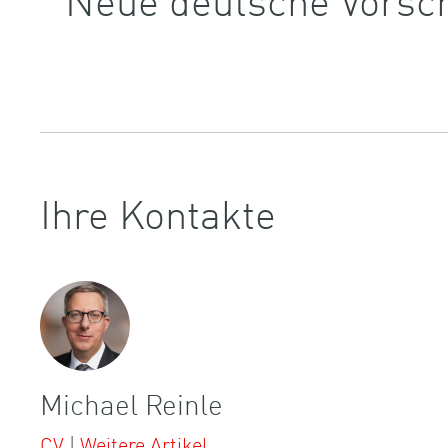
Ihre Kontakte
Michael Reinle
CV
|
Weitere Artikel