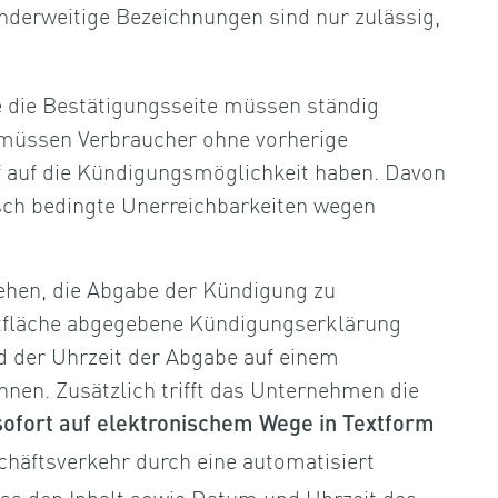
Anderweitige Bezeichnungen sind nur zulässig,
 die Bestätigungsseite müssen ständig
 müssen Verbraucher ohne vorherige
f auf die Kündigungsmöglichkeit haben. Davon
ch bedingte Unerreichbarkeiten wegen
ehen, die Abgabe der Kündigung zu
ltfläche abgegebene Kündigungserklärung
der Uhrzeit der Abgabe auf einem
nen. Zusätzlich trifft das Unternehmen die
sofort auf elektronischem Wege in Textform
chäftsverkehr durch eine automatisiert
ss den Inhalt sowie Datum und Uhrzeit des