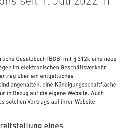
erliche Gesetzbuch (BGB) mit § 312k eine neue
ägen im elektronischen Geschäftsverkehr
ertrag über ein entgeltliches
sind angehalten, eine Kündigungsschaltfläche
 nur in Bezug auf die eigene Website. Auch
nes solchen Vertrags auf ihrer Website
eitstellung eines