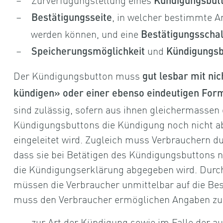
Kündigungsbut
, in welcher bestimmte 
Bestätigungsseite
werden können, und eine
Bestätigungsschal
und
Speicherungsmöglichkeit
Kündigungsb
Der Kündigungsbutton muss
gut lesbar mit ni
kündigen» oder einer ebenso eindeutigen Form
sind zulässig, sofern aus ihnen gleichermassen 
Kündigungsbuttons die Kündigung noch nicht a
eingeleitet wird. Zugleich muss Verbrauchern d
dass sie bei Betätigen des Kündigungsbuttons 
die Kündigungserklärung abgegeben wird. Durc
müssen die Verbraucher unmittelbar auf die Bes
muss den Verbraucher ermöglichen Angaben z
zur Art der Kündigung sowie im Falle der 