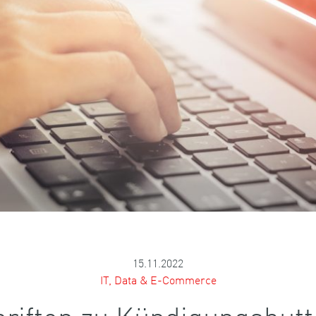
15.11.2022
IT, Data & E-Commerce
iften zu Kündigungsbutton