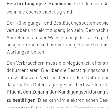
zu finden sein. 
Beschriftung «jetzt kündigen»
wenn sie ebenso eindeutig sind.
Der Kündigungs- und Bestätigungsbutton sowie
verfügbar und leicht zugänglich sein. Demnach
Anmeldung auf der Website und jederzeit Zugrif
ausgenommen sind nur vorübergehende technis
Wartungsarbeiten.
Den Verbrauchern muss die Möglichkeit offenst
dokumentieren. Die über die Bestätigungsscha
muss also vom Verbraucher mit dem Datum und 
dauerhaften Datenträger gespeichert werden kön
Pflicht, den Zugang der Kündigungserklärung 
. Dies kann im elektronischen Ges
zu bestätigen
versendete E-Mail erfolgen. Die Bestätigung mu