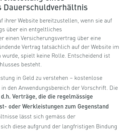
s Dauerschuldverhältnis
hrer Website bereitzustellen, wenn sie auf
s über ein entgeltliches
r einen Versicherungsvertrag über eine
ndende Vertrag tatsächlich auf der Website im
wurde, spielt keine Rolle. Entscheidend ist
chlusses besteht.
stung in Geld zu verstehen – kostenlose
 in den Anwendungsbereich der Vorschrift. Die
d.h. Verträge, die die regelmässige
nst- oder Werkleistungen zum Gegenstand
ltnisse lässt sich gemäss der
sich diese aufgrund der langfristigen Bindung