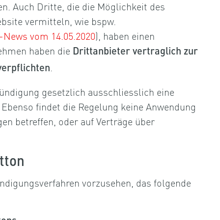
n. Auch Dritte, die die Möglichkeit des
bsite vermitteln, wie bspw.
-News vom 14.05.2020
), haben einen
nehmen haben die
Drittanbieter vertraglich zur
.
verpflichten
 Kündigung gesetzlich ausschliesslich eine
. Ebenso findet die Regelung keine Anwendung
en betreffen, oder auf Verträge über
tton
ündigungsverfahren vorzusehen, das folgende
;