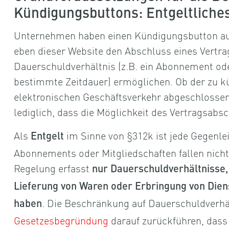
Kündigungsbuttons: Entgeltliche
Unternehmen haben einen Kündigungsbutton auf i
eben dieser Website den Abschluss eines Vertrag
Dauerschuldverhältnis (z.B. ein Abonnement ode
bestimmte Zeitdauer) ermöglichen. Ob der zu kü
elektronischen Geschäftsverkehr abgeschlossen 
lediglich, dass die Möglichkeit des Vertragsabs
Als
im Sinne von §312k ist jede Gegenlei
Entgelt
Abonnements oder Mitgliedschaften fallen nicht
Regelung erfasst
nur Dauerschuldverhältnisse, 
Lieferung von Waren oder Erbringung von Die
. Die Beschränkung auf Dauerschuldverhä
haben
Gesetzesbegründung
darauf zurückführen, dass 