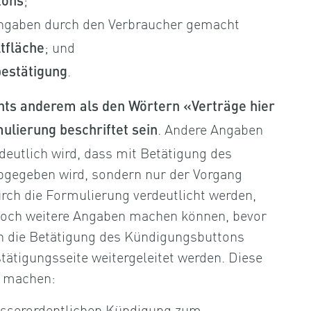
tons
Angaben durch den Verbraucher gemacht
; und
tfläche
.
estätigung
chts anderem als den Wörtern «Verträge hier
. Andere Angaben
ulierung beschriftet sein
deutlich wird, dass mit Betätigung des
bgegeben wird, sondern nur der Vorgang
urch die Formulierung verdeutlicht werden,
noch weitere Angaben machen können, bevor
h die Betätigung des Kündigungsbuttons
tätigungsseite weitergeleitet werden. Diese
u machen:
ausserordentlichen Kündigung zum