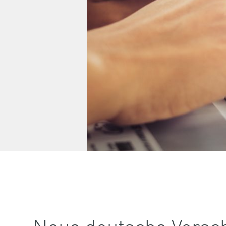
Neue deutsche Vorschr