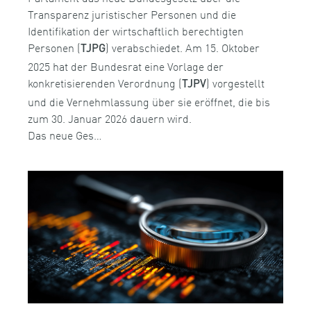
Transparenz juristischer Personen und die
Identifikation der wirtschaftlich berechtigten
Personen (
) verabschiedet. Am 15. Oktober
TJPG
2025 hat der Bundesrat eine Vorlage der
konkretisierenden Verordnung (
) vorgestellt
TJPV
und die Vernehmlassung über sie eröffnet, die bis
zum 30. Januar 2026 dauern wird.
Das neue Ges…