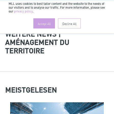
MLL uses cookies to best tailor content and the website to the needs of
our visitors and to analyse our traffic. For more information, please see
DE
our
privacy policy
.
Accept All
Decline All
WEITERE NEWS |
AMÉNAGEMENT DU
TERRITOIRE
MEISTGELESEN