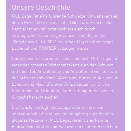
Unsere Geschichte
MLL Legal ist eine führende Schweizer Anwaltskanzlei,
deren Geschichte bis ins Jahr 1885 zurückreicht. Die
Kanzlei ist sowohl organisch als auch durch
strategische Fusionen gewachsen, von denen die
Jüngste am 1. Juli 2021 zwischen Meyerlustenberger
Lachenal und FRORIEP vollzogen wurde.
Durch diesen Zusammenschluss hat sich MLL Legal zu
einer der grössten Wirtschaftskanzleien der Schweiz
mit über 150 Anwältinnen und Anwälten in vier Büros in
der Schweiz entwickelt. Auch zwei Büros im Ausland, in
London und Madrid, bieten Anlaufstellen vor Ort für
Klientinnen und Klienten, die Beratung im Schweizer
Wirtschaftsrecht suchen.
Die Kanzlei verfügt heutzutage über ein starkes
internationales Profil und ein langjährig aufgebautes
globales Netzwerk. MLL Legal vereint anerkannte
Führungsqualitäten und Fachwissen in allen Bereichen