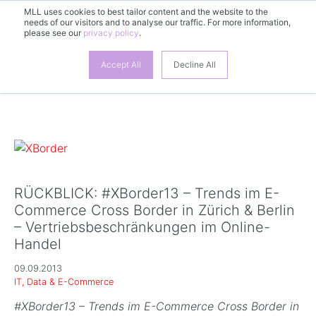
MLL uses cookies to best tailor content and the website to the
DE
needs of our visitors and to analyse our traffic. For more information,
please see our
privacy policy
.
Accept All
Decline All
RÜCKBLICK: #XBorder13 – Trends im E-
Commerce Cross Border in Zürich & Berlin
– Vertriebsbeschränkungen im Online-
Handel
09.09.2013
IT, Data & E-Commerce
#XBorder13 – Trends im E-Commerce Cross Border in