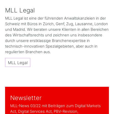
MLL Legal
MLL Legal ist eine der führenden Anwaltskanzleien in der
Schweiz mit Büros in Zürich, Genf, Zug, Lausanne, London
und Madrid. Wir beraten unsere Klienten in allen Bereichen
des Wirtschaftsrechts und zeichnen uns insbesondere
durch unsere erstklassige Branchenexpertise in
technisch-innovativen Spezialgebieten, aber auch in
regulierten Branchen aus.
MLL Legal
Newsletter
MLL-News 03/22 mit Beiträgen zum Digital Markets
Act, Digital Services Act, PBV-Revision,