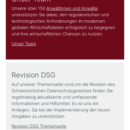
Unsere über 150
Anwältinnen und Anwälte
unterstützen Sie dabei, den regulatorischen und
technologischen Anforderungen im modernen
globalen Wirtschaftsleben erfolgreich zu begegnen
und ihre wirtschaftlichen Chancen zu nutzen.
Unser Team
Revision DSG
Auf unserer Themenseite rund um die Revision des
Schweizerischen Datenschutzgesetzes finden Sie
regelmässig aktualisierte und umfassende
Informationen und Hilfsmittel. Es ist uns ein
Anliegen, Sie bei der Implementierung der neuen
Vorgaben zu unterstützen.
Revision DSG Themenseite