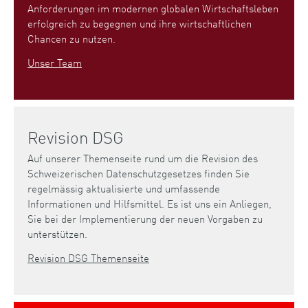
Anforderungen im modernen globalen Wirtschaftsleben
erfolgreich zu begegnen und ihre wirtschaftlichen
Chancen zu nutzen.
Unser Team
Revision DSG
Auf unserer Themenseite rund um die Revision des
Schweizerischen Datenschutzgesetzes finden Sie
regelmässig aktualisierte und umfassende
Informationen und Hilfsmittel. Es ist uns ein Anliegen,
Sie bei der Implementierung der neuen Vorgaben zu
unterstützen.
Revision DSG Themenseite