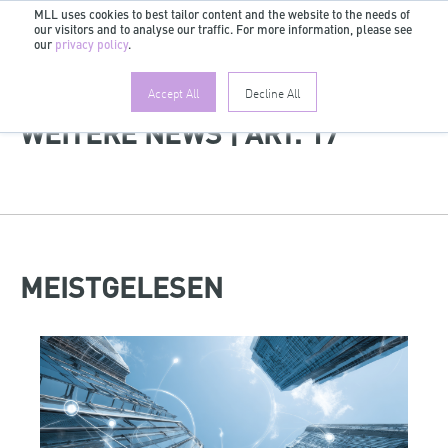
MLL uses cookies to best tailor content and the website to the needs of
our visitors and to analyse our traffic. For more information, please see
DE
our
privacy policy
.
Accept All
Decline All
WEITERE NEWS | ART. 17
MEISTGELESEN