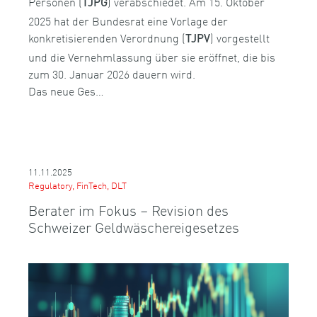
Personen (
) verabschiedet. Am 15. Oktober
TJPG
2025 hat der Bundesrat eine Vorlage der
konkretisierenden Verordnung (
) vorgestellt
TJPV
und die Vernehmlassung über sie eröffnet, die bis
zum 30. Januar 2026 dauern wird.
Das neue Ges…
11.11.2025
Regulatory, FinTech, DLT
Berater im Fokus – Revision des
Schweizer Geldwäschereigesetzes