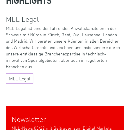
HIGHLIGHTS
MLL Legal
MLL Legal ist eine der führenden Anwaltskanzleien in der
Schweiz mit Büros in Zürich, Genf, Zug, Lausanne, London
und Madrid. Wir beraten unsere Klienten in allen Bereichen
des Wirtschaftsrechts und zeichnen uns insbesondere durch
unsere erstklassige Branchenexpertise in technisch-
innovativen Spezialgebieten, aber auch in regulierten
Branchen aus.
MLL Legal
Newsletter
MLL-News 03/22 mit Beiträgen zum Digital Markets