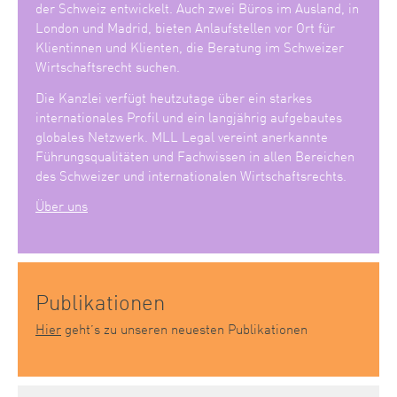
der Schweiz entwickelt. Auch zwei Büros im Ausland, in
London und Madrid, bieten Anlaufstellen vor Ort für
Klientinnen und Klienten, die Beratung im Schweizer
Wirtschaftsrecht suchen.
Die Kanzlei verfügt heutzutage über ein starkes
internationales Profil und ein langjährig aufgebautes
globales Netzwerk. MLL Legal vereint anerkannte
Führungsqualitäten und Fachwissen in allen Bereichen
des Schweizer und internationalen Wirtschaftsrechts.
Über uns
Publikationen
Hier
geht’s zu unseren neuesten Publikationen